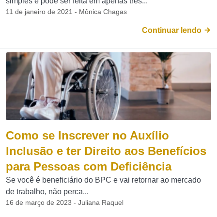
simples e pode ser feita em apenas três...
11 de janeiro de 2021 - Mônica Chagas
Continuar lendo
Como se Inscrever no Auxílio
Inclusão e ter Direito aos Benefícios
para Pessoas com Deficiência
Se você é beneficiário do BPC e vai retornar ao mercado
de trabalho, não perca...
16 de março de 2023 - Juliana Raquel