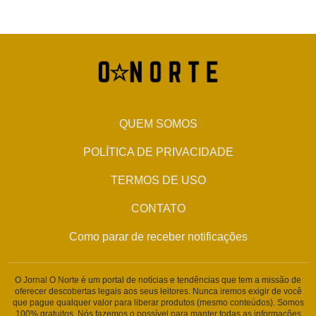
QUEM SOMOS
POLÍTICA DE PRIVACIDADE
TERMOS DE USO
CONTATO
Como parar de receber notificações
O Jornal O Norte é um portal de notícias e tendências que tem a missão de
oferecer descobertas legais aos seus leitores. Nunca iremos exigir de você
que pague qualquer valor para liberar produtos (mesmo conteúdos). Somos
100% gratuitos. Nós fazemos o possível para manter todas as informações