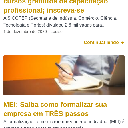
cursos gratuitos de capacitação
profissional; inscreva-se
A SICCTEP (Secretaria de Indústria, Comércio, Ciência,
Tecnologia e Portos) divulgou 2,6 mil vagas para...
1 de dezembro de 2020 - Louise
Continuar lendo
MEI: Saiba como formalizar sua
empresa em TRÊS passos
A formalização como microempreendedor individual (MEI) é