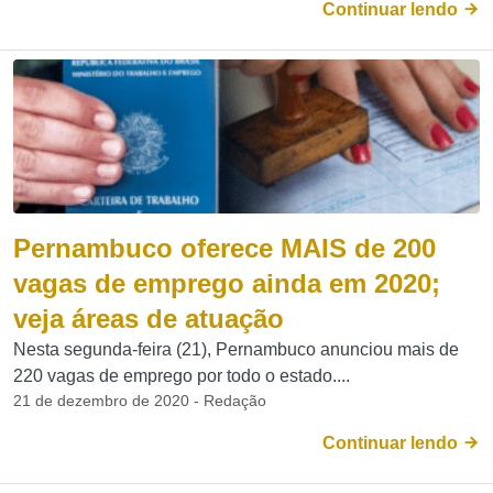
Continuar lendo
Pernambuco oferece MAIS de 200
vagas de emprego ainda em 2020;
veja áreas de atuação
Nesta segunda-feira (21), Pernambuco anunciou mais de
220 vagas de emprego por todo o estado....
21 de dezembro de 2020 - Redação
Continuar lendo