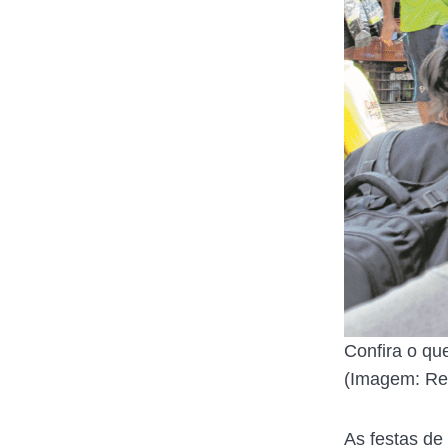
Confira o qu
(Imagem: Re
As festas de