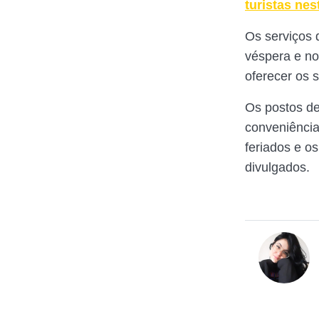
turistas ne
Os serviços 
véspera e no
oferecer os 
Os postos de
conveniência
feriados e o
divulgados.