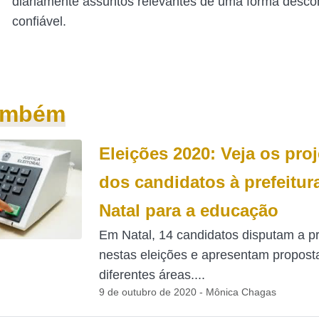
diariamente assuntos relevantes de uma forma desco
confiável.
também
Eleições 2020: Veja os pro
dos candidatos à prefeitur
Natal para a educação
Em Natal, 14 candidatos disputam a pr
nestas eleições e apresentam propost
diferentes áreas....
9 de outubro de 2020 - Mônica Chagas