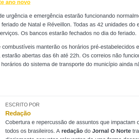
ste ano novo
de urgência e emergência estarão funcionando normalm
 feriado de Natal e Réveillon. Todas as 42 unidades do 
serviços. Os bancos estarão fechados no dia do feriado.
 combustíveis manterão os horários pré-estabelecidos e
 estarão abertas das 6h até 22h. Os correios não funci
s horários do sistema de transporte do município ainda 
ESCRITO POR
Redação
Cobertura e repercussão de assuntos que impactam o
todos os brasileiros. A
redação
do
Jornal O Norte
tr