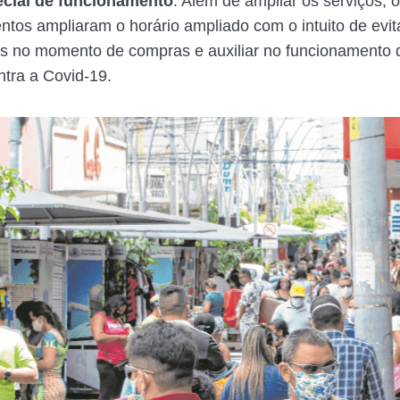
ecial de funcionamento
. Além de ampliar os serviços, 
ntos ampliaram o horário ampliado com o intuito de evit
s no momento de compras e auxiliar no funcionamento
ntra a Covid-19.