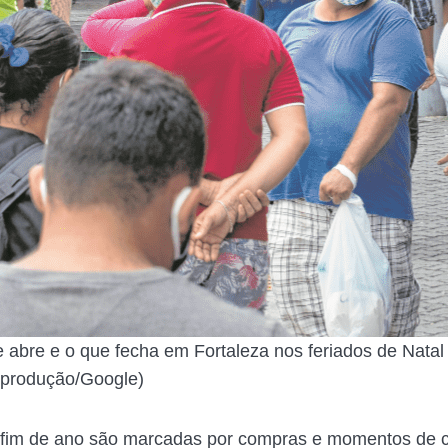
e abre e o que fecha em Fortaleza nos feriados de Natal
produção/Google)
 fim de ano são marcadas por compras e momentos de 