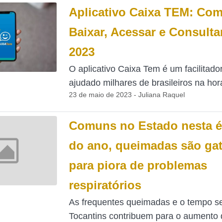
Aplicativo Caixa TEM: Co
Baixar, Acessar e Consulta
2023
O aplicativo Caixa Tem é um facilitado
ajudado milhares de brasileiros na hora
23 de maio de 2023 - Juliana Raquel
Comuns no Estado nesta 
do ano, queimadas são gat
para piora de problemas
respiratórios
As frequentes queimadas e o tempo s
Tocantins contribuem para o aumento 