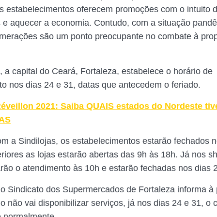
s estabelecimentos oferecem promoções com o intuito de
 e aquecer a economia. Contudo, com a situação pand
lomerações são um ponto preocupante no combate à pro
 a capital do Ceará, Fortaleza, estabelece o horário de
o nos dias 24 e 31, datas que antecedem o feriado.
éveillon 2021: Saiba QUAIS estados do Nordeste tiv
AS
m a Sindilojas, os estabelecimentos estarão fechados n
eriores as lojas estarão abertas das 9h às 18h. Já nos s
rão o atendimento às 10h e estarão fechadas nos dias 2
 o Sindicato dos Supermercados de Fortaleza informa à
o não vai disponibilizar serviços, já nos dias 24 e 31, o
o normalmente.