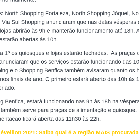
: North Shopping Fortaleza, North Shopping Jóquei, No
Via Sul Shopping anunciaram que nas datas vésperas 
 lojas abrirão às 9h e manterão funcionamento até 18h. 
estarão abertas às 10h.
ia 1º os quiosques e lojas estarão fechadas. As praças 
anunciaram que os serviços estarão funcionando das 1
ing e o Shopping Benfica também avisaram quanto os h
nos finais de ano. O primeiro estará aberto das 10h às 
eriado.
g Benfica, estará funcionando nas 9h às 18h na véspera
 também serve para praças de alimentação e quiosque. 
mentação ficará aberta das 11h30 às 22h.
éveillon 2021: Saiba qual é a região MAIS procurada