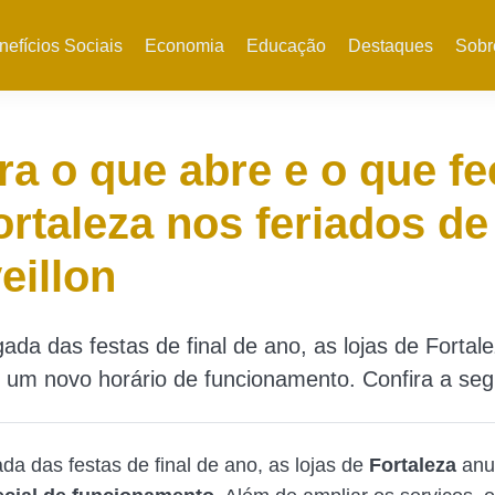
nefícios Sociais
Economia
Educação
Destaques
Sobr
ra o que abre e o que f
rtaleza nos feriados de
eillon
da das festas de final de ano, as lojas de Fortal
um novo horário de funcionamento. Confira a segu
a das festas de final de ano, as lojas de
Fortaleza
anu