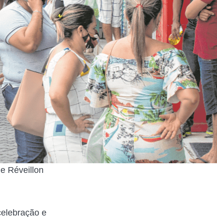
 e Réveillon
celebração e