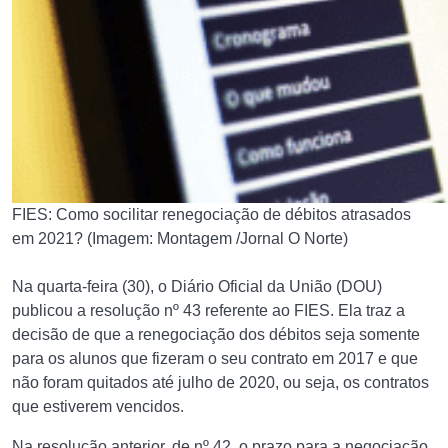
FIES: Como socilitar renegociação de débitos atrasados
em 2021? (Imagem: Montagem /Jornal O Norte)
Na quarta-feira (30), o Diário Oficial da União (DOU)
publicou a resolução nº 43 referente ao FIES. Ela traz a
decisão de que a renegociação dos débitos seja somente
para os alunos que fizeram o seu contrato em 2017 e que
não foram quitados até julho de 2020, ou seja, os contratos
que estiverem vencidos.
Na resolução anterior, de nº 42, o prazo para a negociação