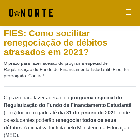
FIES: Como socilitar
renegociação de débitos
atrasados em 2021?
O prazo para fazer adesão do programa especial de
Regularização do Fundo de Financiamento Estudantil (Fies) foi
prorrogado. Confira!
O prazo para fazer adesão do
programa especial de
Regularização do Fundo de Financiamento Estudantil
(Fies) foi prorrogado até dia
31 de janeiro de 2021
, onde
os estudantes poderão
renegociar todos os seus
débitos
. A iniciativa foi feita pelo Ministério da Educação
(MEC).