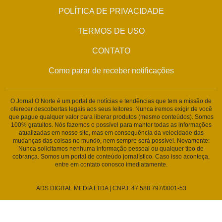
POLÍTICA DE PRIVACIDADE
TERMOS DE USO
CONTATO
Como parar de receber notificações
O Jornal O Norte é um portal de notícias e tendências que tem a missão de
oferecer descobertas legais aos seus leitores. Nunca iremos exigir de você
que pague qualquer valor para liberar produtos (mesmo conteúdos). Somos
100% gratuitos. Nós fazemos o possível para manter todas as informações
atualizadas em nosso site, mas em consequência da velocidade das
mudanças das coisas no mundo, nem sempre será possível. Novamente:
Nunca solicitamos nenhuma informação pessoal ou qualquer tipo de
cobrança. Somos um portal de conteúdo jornalístico. Caso isso aconteça,
entre em contato conosco imediatamente.
ADS DIGITAL MEDIA LTDA | CNPJ: 47.588.797/0001-53