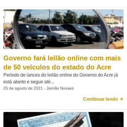
Governo fará leilão online com mais
de 50 veículos do estado do Acre
Período de lances do leilão online do Governo do Acre já
está aberto e segue até...
25 de agosto de 2021 - Jamille Novaes
Continuar lendo