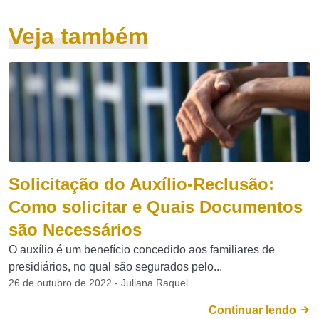
Veja também
Solicitação do Auxílio-Reclusão:
Como solicitar e Quais Documentos
são Necessários
O auxílio é um benefício concedido aos familiares de
presidiários, no qual são segurados pelo...
26 de outubro de 2022 - Juliana Raquel
Continuar lendo