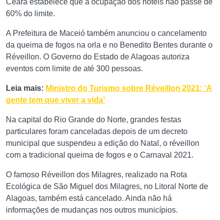
Ceará estabelece que a ocupação dos hotéis não passe de
60% do limite.
A Prefeitura de Maceió também anunciou o cancelamento
da queima de fogos na orla e no Benedito Bentes durante o
Réveillon. O Governo do Estado de Alagoas autoriza
eventos com limite de até 300 pessoas.
Leia mais:
Ministro do Turismo sobre Réveillon 2021: ‘A
gente tem que viver a vida’
Na capital do Rio Grande do Norte, grandes festas
particulares foram canceladas depois de um decreto
municipal que suspendeu a edição do Natal, o réveillon
com a tradicional queima de fogos e o Carnaval 2021.
O famoso Réveillon dos Milagres, realizado na Rota
Ecológica de São Miguel dos Milagres, no Litoral Norte de
Alagoas, também está cancelado. Ainda não há
informações de mudanças nos outros municípios.