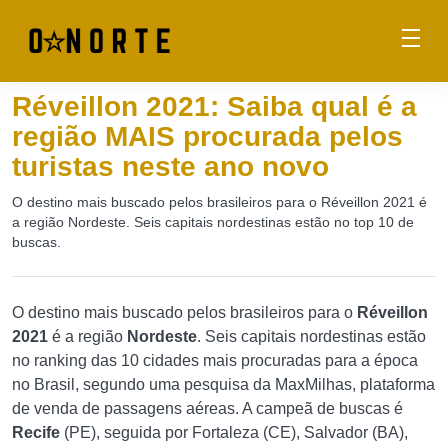
Réveillon 2021: Saiba qual é a
região MAIS procurada pelos
turistas neste ano novo
O destino mais buscado pelos brasileiros para o Réveillon 2021 é
a região Nordeste. Seis capitais nordestinas estão no top 10 de
buscas.
O destino mais buscado pelos brasileiros para o
Réveillon
2021
é a região
Nordeste
. Seis capitais nordestinas estão
no ranking das 10 cidades mais procuradas para a época
no Brasil, segundo uma pesquisa da MaxMilhas, plataforma
de venda de passagens aéreas. A campeã de buscas é
Recife
(PE), seguida por Fortaleza (CE), Salvador (BA),