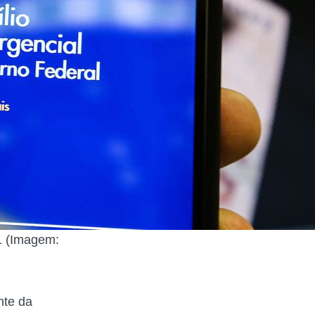
1 (Imagem:
nte da