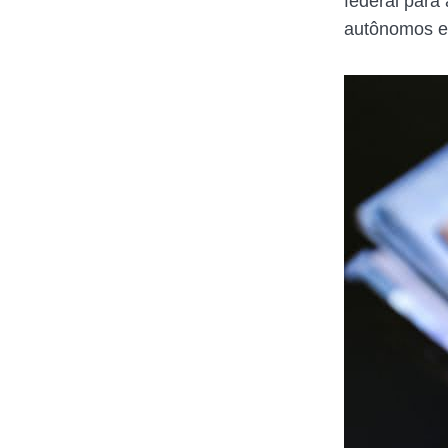
federal para
autônomos e