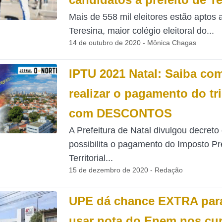
Mais de 558 mil eleitores estão aptos 
Teresina, maior colégio eleitoral do...
14 de outubro de 2020 - Mônica Chagas
IPTU 2021 Natal: Saiba co
realizar o pagamento do tr
com DESCONTOS
A Prefeitura de Natal divulgou decreto
possibilita o pagamento do Imposto Pr
Territorial...
15 de dezembro de 2020 - Redação
UPE dá chance EXTRA par
usar nota do Enem nos cu