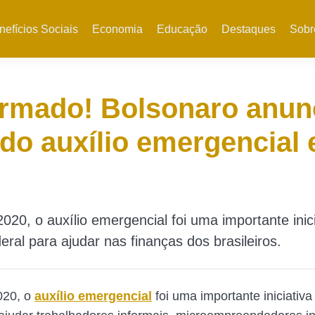
nefícios Sociais
Economia
Educação
Destaques
Sobr
rmado! Bolsonaro anun
 do auxílio emergencial
020, o auxílio emergencial foi uma importante inic
eral para ajudar nas finanças dos brasileiros.
020, o
auxílio emergencial
foi uma importante iniciativ