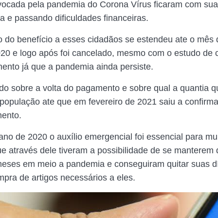
vocada pela pandemia do Corona Vírus ficaram com sua
 e passando dificuldades financeiras.
 do benefício a esses cidadãos se estendeu ate o mês
20 e logo após foi cancelado, mesmo com o estudo de 
nto já que a pandemia ainda persiste.
lado sobre a volta do pagamento e sobre qual a quantia q
a população ate que em fevereiro de 2021 saiu a confirm
ento.
ano de 2020 o auxílio emergencial foi essencial para mui
que através dele tiveram a possibilidade de se manterem 
eses em meio a pandemia e conseguiram quitar suas dí
mpra de artigos necessários a eles.