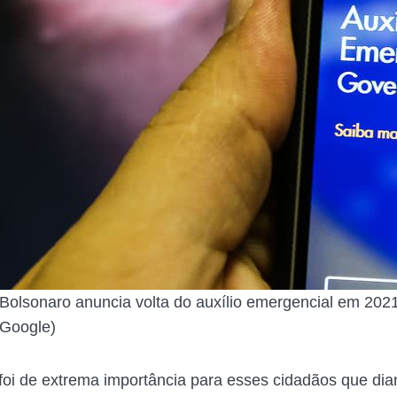
Bolsonaro anuncia volta do auxílio emergencial em 202
Google)
 foi de extrema importância para esses cidadãos que dia