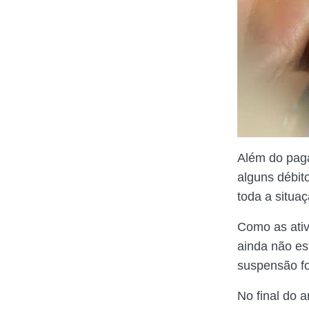
Além do pag
alguns débit
toda a situaç
Como as ativ
ainda não es
suspensão fo
No final do 