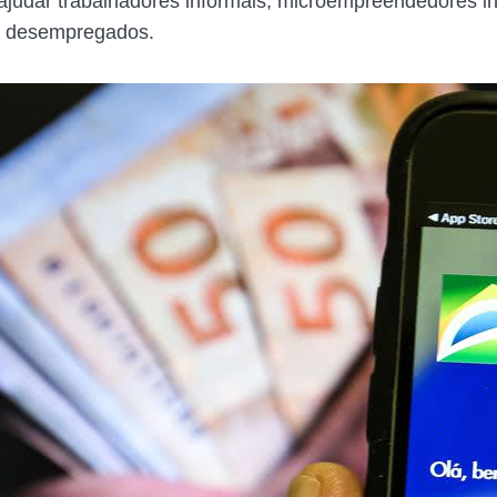
 ajudar trabalhadores informais, microempreendedores in
 desempregados.