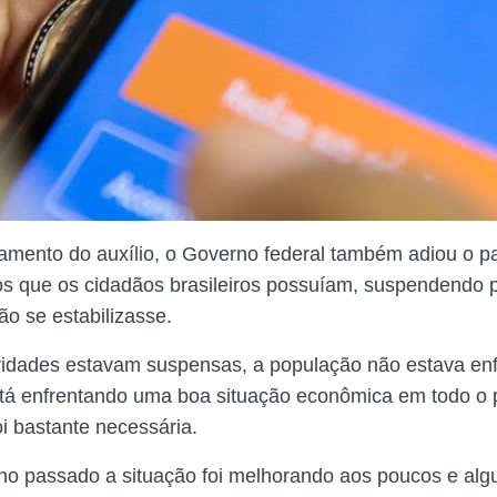
amento do auxílio, o Governo federal também adiou o 
os que os cidadãos brasileiros possuíam, suspendendo
ão se estabilizasse.
idades estavam suspensas, a população não estava en
tá enfrentando uma boa situação econômica em todo o 
i bastante necessária.
ano passado a situação foi melhorando aos poucos e al