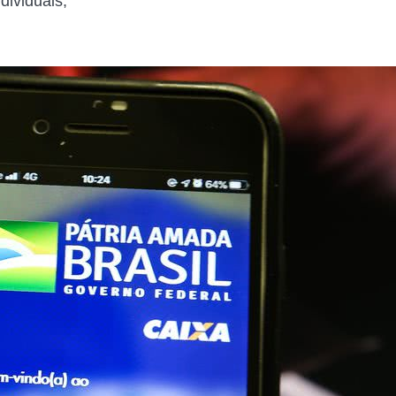
dividuais,