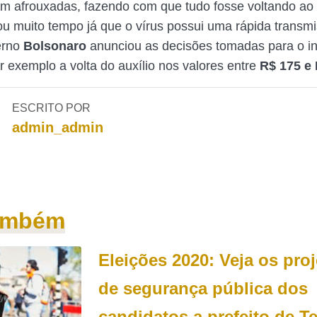
m afrouxadas, fazendo com que tudo fosse voltando ao
ou muito tempo já que o vírus possui uma rápida transmi
erno
Bolsonaro
anunciou as decisões tomadas para o in
 exemplo a volta do auxílio nos valores entre
R$ 175 e
ESCRITO POR
admin_admin
também
Eleições 2020: Veja os pro
de segurança pública dos
candidatos a prefeito de T