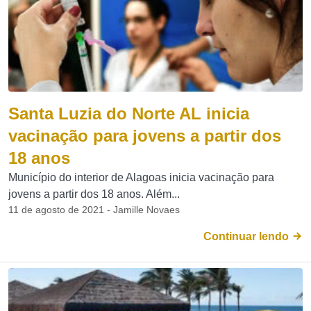
Santa Luzia do Norte AL inicia
vacinação para jovens a partir dos
18 anos
Município do interior de Alagoas inicia vacinação para
jovens a partir dos 18 anos. Além...
11 de agosto de 2021 - Jamille Novaes
Continuar lendo