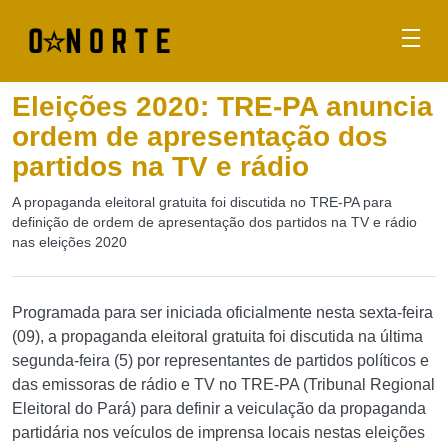
Eleições 2020: TRE-PA anuncia
ordem de apresentação dos
partidos na TV e rádio
A propaganda eleitoral gratuita foi discutida no TRE-PA para
definição de ordem de apresentação dos partidos na TV e rádio
nas eleições 2020
Programada para ser iniciada oficialmente nesta sexta-feira
(09), a propaganda eleitoral gratuita foi discutida na última
segunda-feira (5) por representantes de partidos políticos e
das emissoras de rádio e TV no TRE-PA (Tribunal Regional
Eleitoral do Pará) para definir a veiculação da propaganda
partidária nos veículos de imprensa locais nestas eleições