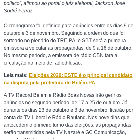
político”, afirmou ao portal o juiz eleitoral, Jackson José
Sodré Ferraz.
O cronograma foi definido para anúncios entre os dias 9 de
outubro e 3 de novembro. Seguindo a ordem do que foi
sorteado no plenário do TRE-PA, o SBT será a primeira
emissora a veicular as propagandas, de 9 a 16 de outubro.
No mesmo período, a emissora de rádio CBN fará a
circulação no meio de radiodifusão.
Leia mais:
Eleições 2020: ESTE é o principal candidato
na disputa pela prefeitura de Belém-PA
A TV Record Belém e Rádio Boas Novas irão gerir os
anúncios no segundo período, de 17 a 25 de outubro. Já
durante os dias 23 de outubro e 3 de novembro, ficarão por
conta da TV Liberal e Rádio Rauland. Nos nove dias que
antecedem o primeiro turno das eleições, as propagandas
serão transmitidas pela TV Nazaré e GC Comunicação,