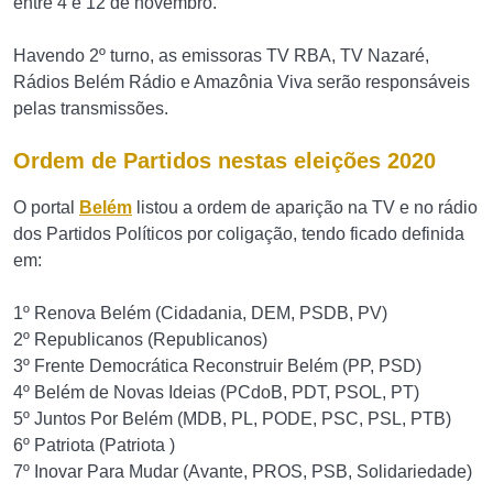
entre 4 e 12 de novembro.
Havendo 2º turno, as emissoras TV RBA, TV Nazaré,
Rádios Belém Rádio e Amazônia Viva serão responsáveis
pelas transmissões.
Ordem de Partidos nestas eleições 2020
O portal
Belém
listou a ordem de aparição na TV e no rádio
dos Partidos Políticos por coligação, tendo ficado definida
em:
1º Renova Belém (Cidadania, DEM, PSDB, PV)
2º Republicanos (Republicanos)
3º Frente Democrática Reconstruir Belém (PP, PSD)
4º Belém de Novas Ideias (PCdoB, PDT, PSOL, PT)
5º Juntos Por Belém (MDB, PL, PODE, PSC, PSL, PTB)
6º Patriota (Patriota )
7º Inovar Para Mudar (Avante, PROS, PSB, Solidariedade)