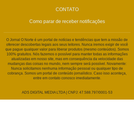
CONTATO
Como parar de receber notificações
O Jornal O Norte é um portal de notícias e tendências que tem a missão de
oferecer descobertas legais aos seus leitores. Nunca iremos exigir de você
que pague qualquer valor para liberar produtos (mesmo conteúdos). Somos
100% gratuitos. Nós fazemos o possível para manter todas as informações
atualizadas em nosso site, mas em consequência da velocidade das
mudanças das coisas no mundo, nem sempre será possível. Novamente:
Nunca solicitamos nenhuma informação pessoal ou qualquer tipo de
cobrança. Somos um portal de conteúdo jornalístico. Caso isso aconteça,
entre em contato conosco imediatamente.
ADS DIGITAL MEDIA LTDA | CNPJ: 47.588.797/0001-53