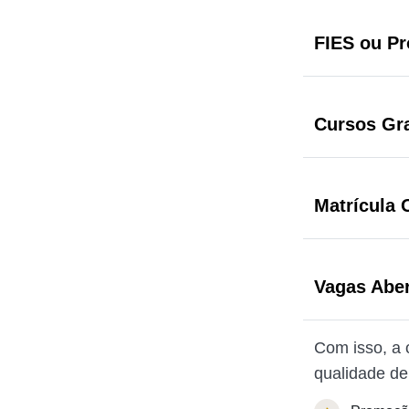
FIES ou Pr
Cursos Gr
Matrícula 
Vagas Abe
Com isso, a 
qualidade de 