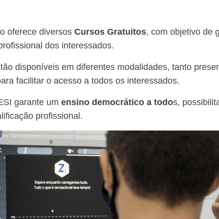
o oferece diversos
Cursos Gratuitos
, com objetivo de g
profissional dos interessados.
tão disponíveis em diferentes modalidades, tanto presen
para facilitar o acesso a todos os interessados.
SESI garante um
ensino democrático a todo
s, possibili
ificação profissional.