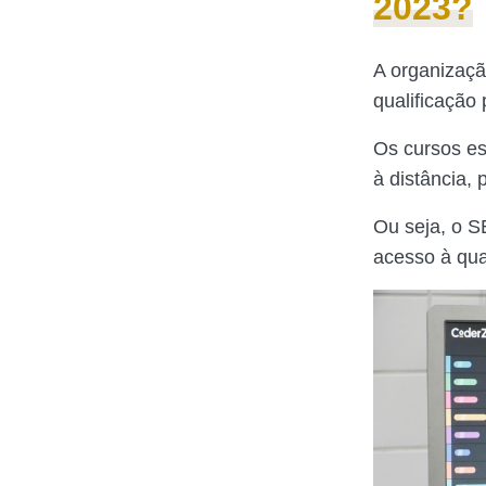
2023?
A organizaçã
qualificação 
Os cursos es
à distância, 
Ou seja, o 
acesso à qual