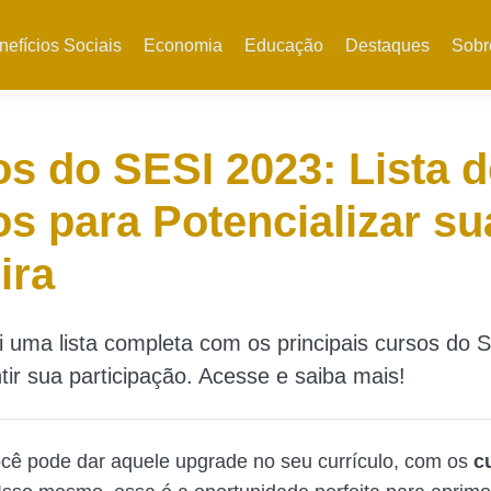
nefícios Sociais
Economia
Educação
Destaques
Sobr
s do SESI 2023: Lista d
s para Potencializar su
ira
i uma lista completa com os principais cursos do 
ir sua participação. Acesse e saiba mais!
cê pode dar aquele upgrade no seu currículo, com os
c