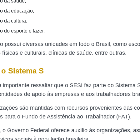
o da saúde;
o da educação;
 da cultura;
 do esporte e lazer.
o possui diversas unidades em todo o Brasil, como esco
 físicas e culturais, clínicas de saúde, entre outras.
o Sistema S
é importante ressaltar que o SESI faz parte do Sistema 
entidades de apoio às empresas e aos trabalhadores bras
zações são mantidas com recursos provenientes das co
 para o Fundo de Assistência ao Trabalhador (FAT).
 o Governo Federal oferece auxílio às organizações, as
iços sociais à população brasileira.