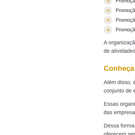
Promoçã
Promoçã
Promoção
Promoção
A organizaçã
de atividades
Conheça 
Além disso, 
conjunto de 
Essas organi
das empresas
Dessa forma,
oferecem serv