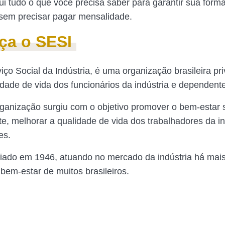
i tudo o que você precisa saber para garantir sua form
, sem precisar pagar mensalidade.
ça o SESI
iço Social da Indústria, é uma organização brasileira pr
idade de vida dos funcionários da indústria e dependent
rganização surgiu com o objetivo promover o bem-estar s
te, melhorar a qualidade de vida dos trabalhadores da in
res.
riado em 1946, atuando no mercado da indústria há mai
 bem-estar de muitos brasileiros.