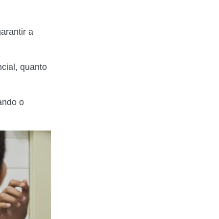
arantir a
cial, quanto
tando o