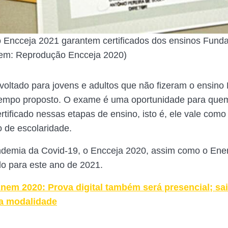
o Encceja 2021 garantem certificados dos ensinos Fund
em: Reprodução Encceja 2020)
voltado para jovens e adultos que não fizeram o ensin
tempo proposto. O exame é uma oportunidade para que
rtificado nessas etapas de ensino, isto é, ele vale como
 de escolaridade.
ndemia da Covid-19, o Encceja 2020, assim como o Ene
o para este ano de 2021.
nem 2020: Prova digital também será presencial; s
a modalidade