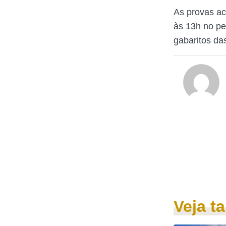
As provas ac
às 13h no pe
gabaritos da
Veja 