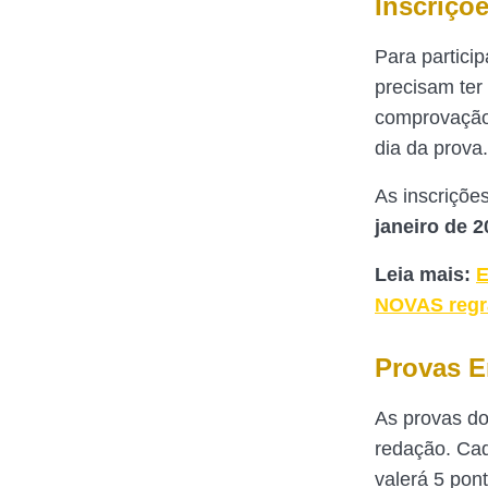
Inscriçõ
Para partici
precisam ter
comprovação 
dia da prova.
As inscriçõe
janeiro de 2
Leia mais:
E
NOVAS regr
Provas E
As provas do
redação. Cad
valerá 5 pont