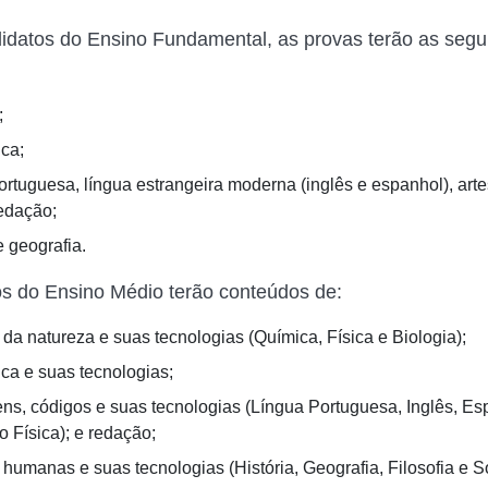
idatos do Ensino Fundamental, as provas terão as segu
;
ca;
ortuguesa, língua estrangeira moderna (inglês e espanhol), art
redação;
e geografia.
s do Ensino Médio terão conteúdos de:
 da natureza e suas tecnologias (Química, Física e Biologia);
ca e suas tecnologias;
ns, códigos e suas tecnologias (Língua Portuguesa, Inglês, Esp
 Física); e redação;
humanas e suas tecnologias (História, Geografia, Filosofia e So