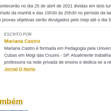
ontecerão no dia 25 de abril de 2021 dividas em dois tu
ríodo da manhã e das 15h30 às 20h30 no período da ta
s provas objetivas serão divulgados pelo Inep até o dia 
ESCRITO POR
Mariana Castro
Mariana Castro é formada em Pedagogia pela Univer
Cubas em Mogi das Cruzes - SP. Atualmente trabalh
professora na rede privada de ensino e dedica-se a 
Jornal O Norte
.
também