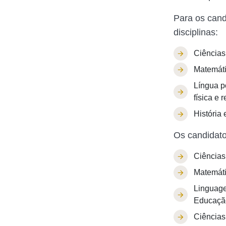
Para os cand
disciplinas:
Ciências
Matemáti
Língua p
física e 
História 
Os candidato
Ciências
Matemáti
Linguage
Educação
Ciências 