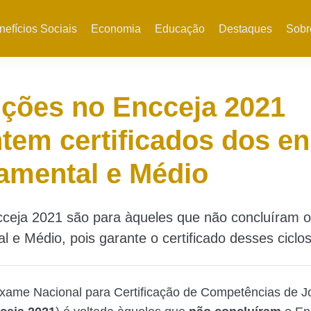
nefícios Sociais
Economia
Educação
Destaques
Sobr
ições no Encceja 2021
tem certificados dos e
amental e Médio
cceja 2021 são para àqueles que não concluíram o
 e Médio, pois garante o certificado desses ciclos
xame Nacional para Certificação de Competências de J