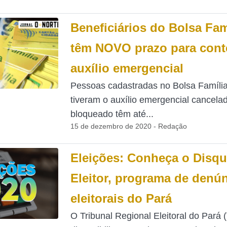
Beneficiários do Bolsa Fam
têm NOVO prazo para cont
auxílio emergencial
Pessoas cadastradas no Bolsa Famíli
tiveram o auxílio emergencial cancela
bloqueado têm até...
15 de dezembro de 2020 - Redação
Eleições: Conheça o Disq
Eleitor, programa de denú
eleitorais do Pará
O Tribunal Regional Eleitoral do Pará