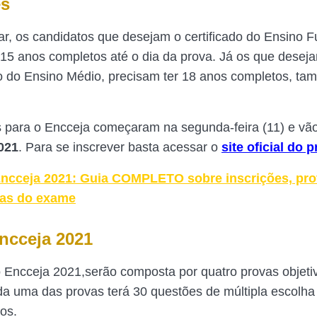
es
par, os candidatos que desejam o certificado do Ensino 
 15 anos completos até o dia da prova. Já os que desej
do Ensino Médio, precisam ter 18 anos completos, ta
s para o Encceja começaram na segunda-feira (11) e vã
021
. Para se inscrever basta acessar o
site oficial do
ncceja 2021: Guia COMPLETO sobre inscrições, pro
as do exame
ncceja 2021
 Encceja 2021,serão composta por quatro provas objet
a uma das provas terá 30 questões de múltipla escolha
os.