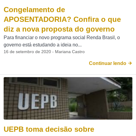
Congelamento de
APOSENTADORIA? Confira o que
diz a nova proposta do governo
Para financiar o novo programa social Renda Brasil, o
governo está estudando a ideia no...
16 de setembro de 2020 - Mariana Castro
Continuar lendo
UEPB toma decisão sobre