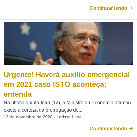
Continuar lendo
Urgente! Haverá auxílio emergencial
em 2021 caso ISTO aconteça;
entenda
Na última quinta-feira (12), o Ministro da Economia afirmou
existe a certeza da prorrogação do...
13 de novembro de 2020 - Larissa Luna
Continuar lendo