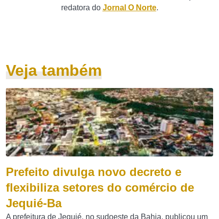
redatora do
Jornal O Norte
.
Veja também
Prefeito divulga novo decreto e
flexibiliza setores do comércio de
Jequié-Ba
A prefeitura de Jequié, no sudoeste da Bahia, publicou um