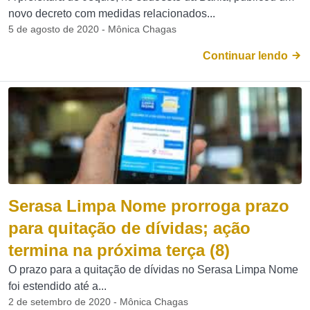
novo decreto com medidas relacionados...
5 de agosto de 2020 - Mônica Chagas
Continuar lendo
Serasa Limpa Nome prorroga prazo
para quitação de dívidas; ação
termina na próxima terça (8)
O prazo para a quitação de dívidas no Serasa Limpa Nome
foi estendido até a...
2 de setembro de 2020 - Mônica Chagas