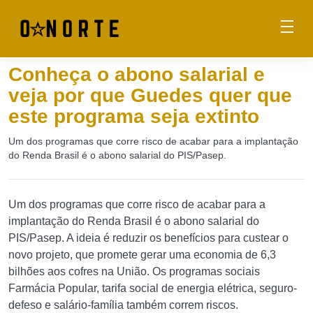
Conheça o abono salarial e
veja por que Guedes quer que
este programa seja extinto
Um dos programas que corre risco de acabar para a implantação
do Renda Brasil é o abono salarial do PIS/Pasep.
Um dos programas que corre risco de acabar para a
implantação do Renda Brasil é o abono salarial do
PIS/Pasep. A ideia é reduzir os benefícios para custear o
novo projeto, que promete gerar uma economia de 6,3
bilhões aos cofres na União. Os programas sociais
Farmácia Popular, tarifa social de energia elétrica, seguro-
defeso e salário-família também correm riscos.