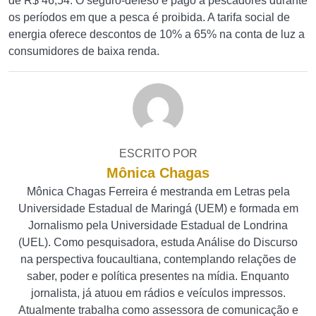
de R$ 46,54. O seguro-defeso é pago a pescadores durante
os períodos em que a pesca é proibida. A tarifa social de
energia oferece descontos de 10% a 65% na conta de luz a
consumidores de baixa renda.
ESCRITO POR
Mônica Chagas
Mônica Chagas Ferreira é mestranda em Letras pela
Universidade Estadual de Maringá (UEM) e formada em
Jornalismo pela Universidade Estadual de Londrina
(UEL). Como pesquisadora, estuda Análise do Discurso
na perspectiva foucaultiana, contemplando relações de
saber, poder e política presentes na mídia. Enquanto
jornalista, já atuou em rádios e veículos impressos.
Atualmente trabalha como assessora de comunicação e