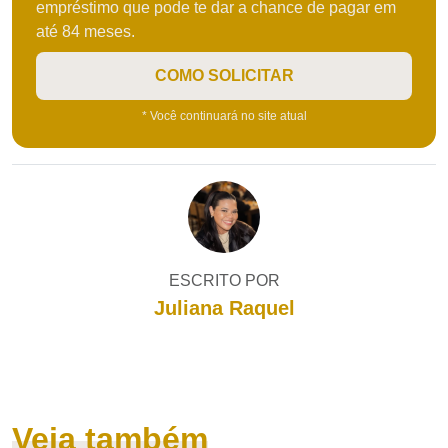
empréstimo que pode te dar a chance de pagar em
até 84 meses.
COMO SOLICITAR
* Você continuará no site atual
ESCRITO POR
Juliana Raquel
Veja também