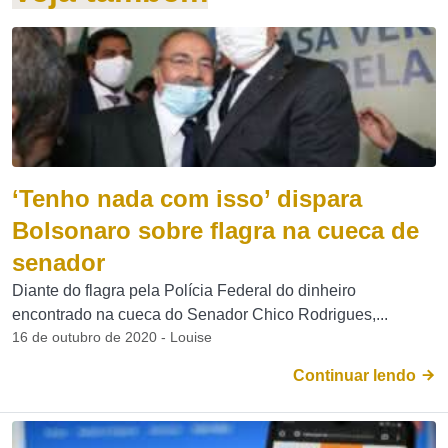
‘Tenho nada com isso’ dispara
Bolsonaro sobre flagra na cueca de
senador
Diante do flagra pela Polícia Federal do dinheiro
encontrado na cueca do Senador Chico Rodrigues,...
16 de outubro de 2020 - Louise
Continuar lendo