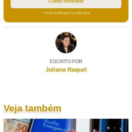
Como contratar
* Você continuará no site atual
ESCRITO POR
Juliana Raquel
Veja também