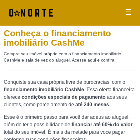
Conheça o financiamento
imobiliário CashMe
Compre seu imóvel próprio com o financiamento imobiliário
CashMe e saia de vez do aluguel. Acesse aqui e confira!
Conquiste sua casa própria livre de burocracias, com o
financiamento imobiliário CashMe
. Essa oferta financeira
oferece
condições especiais de pagamento
aos seus
clientes, como parcelamento de
até 240 meses.
Esse é o primeiro passo para você dar adeus ao aluguel,
além de ter a possibilidade de
financiar até 60% do valor
total do seu imóvel. É mais da metade para você pagar
conforme suas condições financeiras.