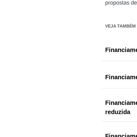
propostas de
VEJA TAMBÉM
Financiame
Financiame
Financiame
reduzida
Financiame