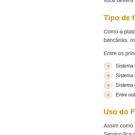
você deverá 
Tipo de 
Como a plata
bancárias, o
Entre os prin
Sistema 
Sistema F
Sistema 
Entre out
Uso do 
Assim como o
Serviço fica 