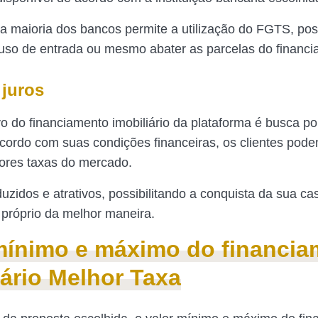
a maioria dos bancos permite a utilização do FGTS, poss
 uso de entrada ou mesmo abater as parcelas do financi
 juros
o do financiamento imobiliário da plataforma é busca p
cordo com suas condições financeiras, os clientes pode
ores taxas do mercado.
uzidos e atrativos, possibilitando a conquista da sua ca
próprio da melhor maneira.
mínimo e máximo do financi
iário Melhor Taxa