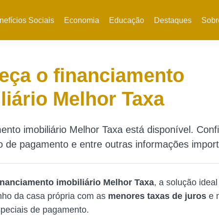
nefícios Sociais
Economia
Educação
Destaques
Sobr
eça o financiamento
liário Melhor Taxa
ento imobiliário Melhor Taxa está disponível. Confi
o de pagamento e entre outras informações import
inanciamento imobiliário Melhor Taxa
, a solução idea
onho da casa própria com as
menores taxas de juros
e m
peciais de pagamento.