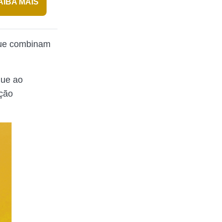
AIBA MAIS
que combinam
que ao
ição