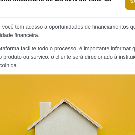
S
 você tem acesso a oportunidades de financiamentos 
idade financeira.
taforma facilite todo o processo, é importante informar 
o produto ou serviço, o cliente será direcionado à institu
colhida.