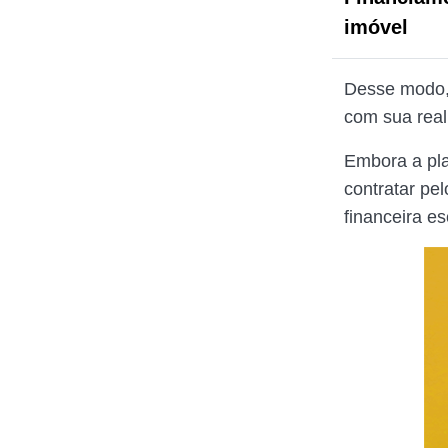
imóvel
Desse modo,
com sua real
Embora a pla
contratar pel
financeira es