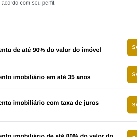
 acordo com seu perfil.
S
nto de até 90% do valor do imóvel
S
nto imobiliário em até 35 anos
nto imobiliário com taxa de juros
S
nto imobiliário de até 80% do valor do