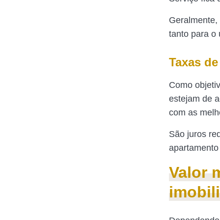
Geralmente, 
tanto para o
Taxas de
Como objetiv
estejam de a
com as melh
São juros red
apartamento 
Valor 
imobil