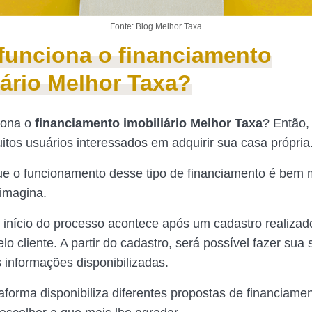
Fonte: Blog Melhor Taxa
unciona o financiamento
iário Melhor Taxa?
iona o
financiamento imobiliário Melhor Taxa
? Então,
itos usuários interessados em adquirir sua casa própria
ue o funcionamento desse tipo de financiamento é bem 
imagina.
 o início do processo acontece após um cadastro realizad
lo cliente. A partir do cadastro, será possível fazer sua
s informações disponibilizadas.
taforma disponibiliza diferentes propostas de financiame