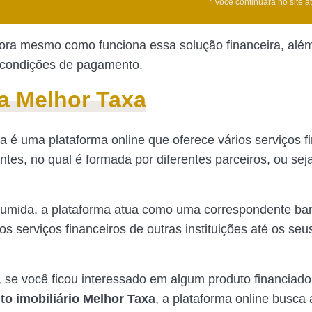
* Você continuará no site a
ra mesmo como funciona essa solução financeira, além
 condições de pagamento.
a Melhor Taxa
a é uma plataforma online que oferece vários serviços f
ntes, no qual é formada por diferentes parceiros, ou seja
umida, a plataforma atua como uma correspondente ban
 os serviços financeiros de outras instituições até os seu
 se você ficou interessado em algum produto financiado
to imobiliário Melhor Taxa
, a plataforma online busca