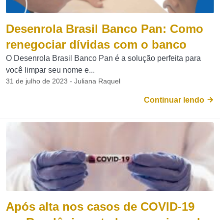
Desenrola Brasil Banco Pan: Como
renegociar dívidas com o banco
O Desenrola Brasil Banco Pan é a solução perfeita para
você limpar seu nome e...
31 de julho de 2023 - Juliana Raquel
Continuar lendo
Após alta nos casos de COVID-19