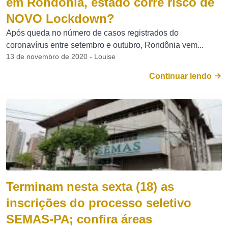
em Rondônia, estado corre risco de
NOVO Lockdown?
Após queda no número de casos registrados do
coronavírus entre setembro e outubro, Rondônia vem...
13 de novembro de 2020 - Louise
Continuar lendo
Terminam nesta sexta (18) as
inscrições do processo seletivo
SEMAS-PA; confira áreas