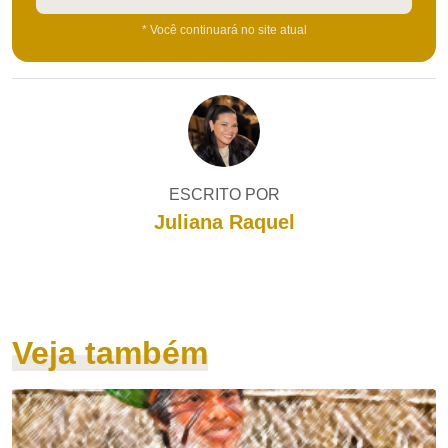
* Você continuará no site atual
ESCRITO POR
Juliana Raquel
Veja também