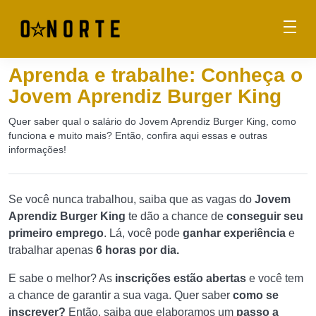
Aprenda e trabalhe: Conheça o
Jovem Aprendiz Burger King
Quer saber qual o salário do Jovem Aprendiz Burger King, como
funciona e muito mais? Então, confira aqui essas e outras
informações!
Se você nunca trabalhou, saiba que as vagas do
Jovem
Aprendiz Burger King
te dão a chance de
conseguir seu
primeiro emprego
. Lá, você pode
ganhar experiência
e
trabalhar apenas
6 horas por dia.
E sabe o melhor? As
inscrições estão abertas
e você tem
a chance de garantir a sua vaga. Quer saber
como se
inscrever?
Então, saiba que elaboramos um
passo a