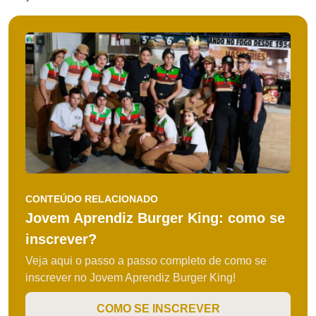
CONTEÚDO RELACIONADO
Jovem Aprendiz Burger King: como se
inscrever?
Veja aqui o passo a passo completo de como se
inscrever no Jovem Aprendiz Burger King!
COMO SE INSCREVER