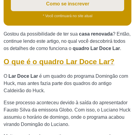
Como se inscrever
* Você continuará no site atual
Gostou da possibilidade de ter sua
casa renovada
? Então,
continue lendo este artigo, no qual você descobrirá todos
os detalhes de como funciona o
quadro Lar Doce Lar
.
O que é o quadro Lar Doce Lar?
O
Lar Doce Lar
é um quadro do programa Domingão com
Huck, mas antes fazia parte dos quadros do antigo
Caldeirão do Huck.
Esse processo aconteceu devido à saída do apresentador
Fausto Silva da emissora Globo. Com isso, o Luciano Huck
assumiu o horário de domingo, onde o programa acabou
virando Domingão do Luciano.