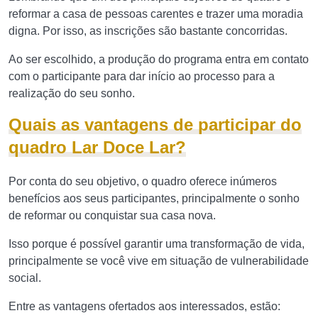
reformar a casa de pessoas carentes e trazer uma moradia
digna. Por isso, as inscrições são bastante concorridas.
Ao ser escolhido, a produção do programa entra em contato
com o participante para dar início ao processo para a
realização do seu sonho.
Quais as vantagens de participar do
quadro Lar Doce Lar?
Por conta do seu objetivo, o quadro oferece inúmeros
benefícios aos seus participantes, principalmente o sonho
de reformar ou conquistar sua casa nova.
Isso porque é possível garantir uma transformação de vida,
principalmente se você vive em situação de vulnerabilidade
social.
Entre as vantagens ofertados aos interessados, estão: