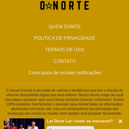
QUEM SOMOS
POLÍTICA DE PRIVACIDADE
TERMOS DE USO
CONTATO
Como parar de receber notificações
O Jornal O Norte é um portal de notícias e tendências que tem a missão de
oferecer descobertas legais aos seus leitores. Nunca iremos exigir de você
que pague qualquer valor para liberar produtos (mesmo conteúdos). Somos
100% gratuitos. Nós fazemos o possível para manter todas as informações
atualizadas em nosso site, mas em consequência da velocidade das
mudanças das coisas no mundo, nem sempre será possível. Novamente:
Nunca solicitamos nenhuma informação pessoal ou qualquer tipo de
Lar Doce Lar: como se inscrever?
cobrança. Somos um portal de conteúdo jornalístico. Caso isso aconteça,
entre em contato conosco imediatamente.