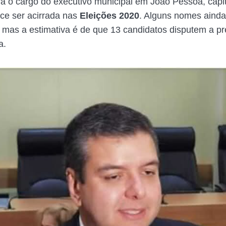
ra o cargo do executivo municipal em João Pessoa, capit
ce ser acirrada nas
Eleições 2020
. Alguns nomes ainda
 mas a estimativa é de que 13 candidatos disputem a pre
a.