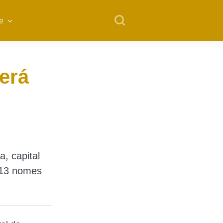
e
erá
, capital
 13 nomes