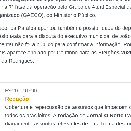
o na 7ª fase da operação pelo Grupo de Atual Especial 
anizado (GAECO), do Ministério Público.
dor da Paraíba apontou também a possibilidade do de
ásio Maia para a disputa do executivo municipal de Joã
entar não foi a público para confirmar a informação. Po
is aparece apoiado por Coutinho para as
Eleições 202
da Rodrigues.
ESCRITO POR
Redação
Cobertura e repercussão de assuntos que impactam o
todos os brasileiros. A
redação
do
Jornal O Norte
tr
diariamente assuntos relevantes de uma forma desco