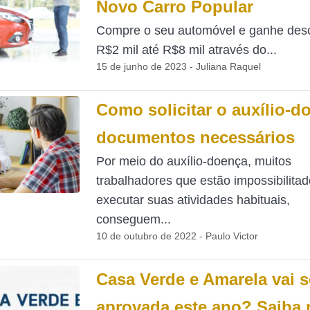
Novo Carro Popular
Compre o seu automóvel e ganhe des
R$2 mil até R$8 mil através do...
15 de junho de 2023 - Juliana Raquel
Como solicitar o auxílio-d
documentos necessários
Por meio do auxílio-doença, muitos
trabalhadores que estão impossibilita
executar suas atividades habituais,
conseguem...
10 de outubro de 2022 - Paulo Victor
Casa Verde e Amarela vai s
aprovada este ano? Saiba 