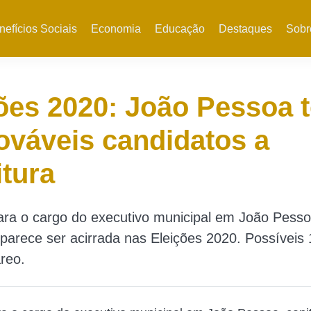
nefícios Sociais
Economia
Educação
Destaques
Sobr
ões 2020: João Pessoa t
ováveis candidatos a
itura
ara o cargo do executivo municipal em João Pessoa
parece ser acirrada nas Eleições 2020. Possíveis
reo.