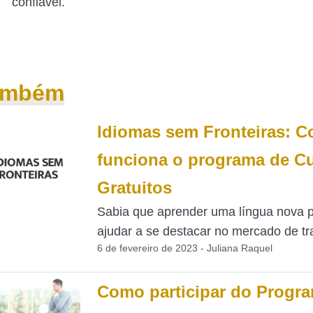
confiável.
também
Idiomas sem Fronteiras: 
funciona o programa de C
Gratuitos
Sabia que aprender uma língua nova 
ajudar a se destacar no mercado de tr
6 de fevereiro de 2023 - Juliana Raquel
Como participar do Progr