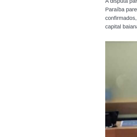
A disputa pa
Paraíba pare
confirmados,
capital baian