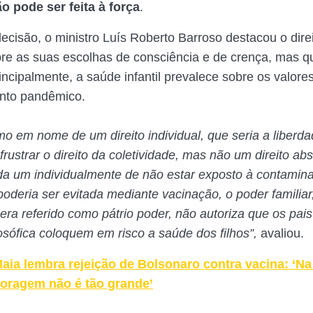
o pode ser feita à força
.
ecisão, o ministro Luís Roberto Barroso destacou o dire
bre as suas escolhas de consciência e de crença, mas 
rincipalmente, a saúde infantil prevalece sobre os valores
to pandêmico.
imo em nome de um direito individual, que seria a liberd
frustrar o direito da coletividade, mas não um direito abs
ada um individualmente de não estar exposto à contami
oderia ser evitada mediante vacinação, o poder familiar
era referido como pátrio poder, não autoriza que os pai
losófica coloquem em risco a saúde dos filhos”,
avaliou.
aia lembra rejeição de Bolsonaro contra vacina: ‘Na
coragem não é tão grande’