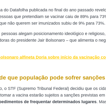
 do Datafolha publicada no final do ano passado revel
essoas que pretendiam se vacinar caiu de 89% para 73
 que não querem ser imunizados subiu de 9% para 73%.
 pessoas alegam posicionamento ideológico e religioso
oras do presidente Jair Bolsonaro – que alimenta o ne
olsonaro alfineta Doria sobre início da vacinação co
de que população pode sofrer sanções
 o STF (Supremo Tribunal Federal) decidiu que os cid
tomar a vacina estarão sujeitos a sanções previstas em 
pedimentos de frequentar determinados lugares
. Ma