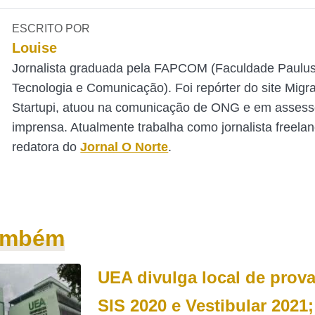
ESCRITO POR
Louise
Jornalista graduada pela FAPCOM (Faculdade Paulu
Tecnologia e Comunicação). Foi repórter do site Mig
Startupi, atuou na comunicação de ONG e em assess
imprensa. Atualmente trabalha como jornalista freelan
redatora do
Jornal O Norte
.
também
UEA divulga local de prov
SIS 2020 e Vestibular 2021;