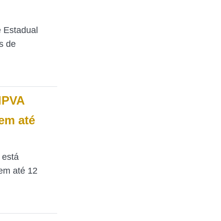
e Estadual
s de
IPVA
em até
 está
em até 12