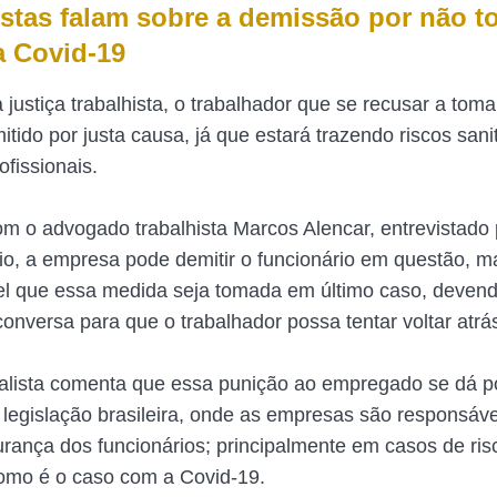
istas falam sobre a demissão por não t
a Covid-19
justiça trabalhista, o trabalhador que se recusar a toma
tido por justa causa, já que estará trazendo riscos sani
fissionais.
m o advogado trabalhista Marcos Alencar, entrevistado 
, a empresa pode demitir o funcionário em questão, m
l que essa medida seja tomada em último caso, deven
conversa para que o trabalhador possa tentar voltar atrá
alista comenta que essa punição ao empregado se dá 
 legislação brasileira, onde as empresas são responsáve
rança dos funcionários; principalmente em casos de ris
como é o caso com a Covid-19.