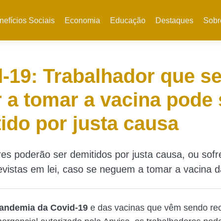
nefícios Sociais
Economia
Educação
Destaques
Sobr
-19: Trabalhador que s
 a tomar a vacina pode 
ido por justa causa
es poderão ser demitidos por justa causa, ou sofr
vistas em lei, caso se neguem a tomar a vacina d
andemia da Covid-19
e das vacinas que vêm sendo r