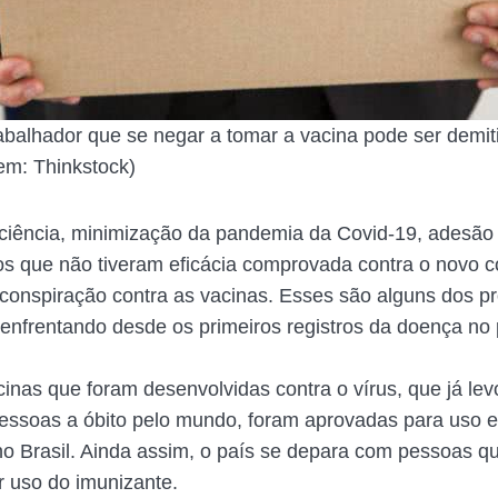
abalhador que se negar a tomar a vacina pode ser demiti
em: Thinkstock)
ciência, minimização da pandemia da Covid-19, adesão
 que não tiveram eficácia comprovada contra o novo c
 conspiração contra as vacinas. Esses são alguns dos 
 enfrentando desde os primeiros registros da doença no 
inas que foram desenvolvidas contra o vírus, que já le
essoas a óbito pelo mundo, foram aprovadas para uso 
no Brasil. Ainda assim, o país se depara com pessoas q
r uso do imunizante.