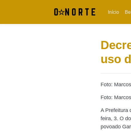
Início
Be
Decre
uso d
Foto: Marco
Foto: Marco
A Prefeitura
feira, 3. O d
povoado Gar