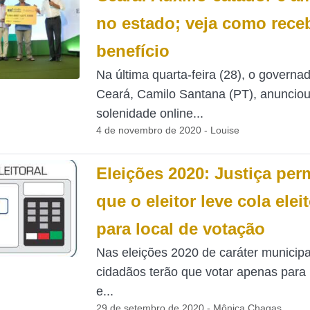
no estado; veja como rece
benefício
Na última quarta-feira (28), o governa
Ceará, Camilo Santana (PT), anuncio
solenidade online...
4 de novembro de 2020 - Louise
Eleições 2020: Justiça per
que o eleitor leve cola eleit
para local de votação
Nas eleições 2020 de caráter municipa
cidadãos terão que votar apenas para 
e...
29 de setembro de 2020 - Mônica Chagas