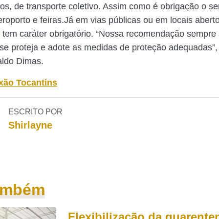
ros, de transporte coletivo. Assim como é obrigação o s
eroporto e feiras.Já em vias públicas ou em locais abert
tem caráter obrigatório. “Nossa recomendação sempre 
se proteja e adote as medidas de proteção adequadas”,
aldo Dimas.
xão Tocantins
ESCRITO POR
Shirlayne
também
Flexibilização da quarente