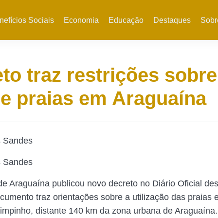
nefícios Sociais
Economia
Educação
Destaques
Sobr
to traz restrições sobre
e praias em Araguaína
s Sandes
s Sandes
 de Araguaína publicou novo decreto no Diário Oficial de
ocumento traz orientações sobre a utilização das praias e
impinho, distante 140 km da zona urbana de Araguaína