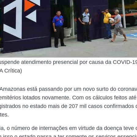
uspende atendimento presencial por causa da COVID-1
 Crítica)
Amazonas está passando por um novo surto do coronaví
emitérios lotados novamente. Com os cálculos feitos até 
egistrados no estado mais de 207 mil casos confirmados
tes.
, o número de internações em virtude da doença teve 
 isso o estado passa a ter somente os serviços essenci