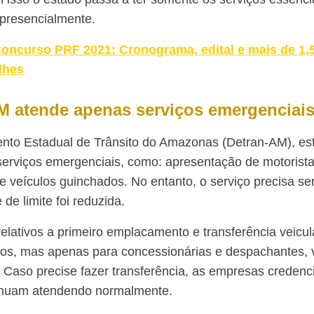
presencialmente.
oncurso PRF 2021: Cronograma, edital e mais de 1,
lhes
M atende apenas serviços emergenciai
nto Estadual de Trânsito do Amazonas (Detran-AM), es
erviços emergenciais, como: apresentação de motoristas
de veículos guinchados. No entanto, o serviço precisa s
de limite foi reduzida.
relativos a primeiro emplacamento e transferência veic
os, mas apenas para concessionárias e despachantes, v
. Caso precise fazer transferência, as empresas creden
tinuam atendendo normalmente.