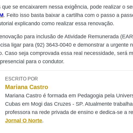
 que se encaixarem nessa exigência, pode realizar o ser
AM
. Feito isso basta baixar a cartilha com o passo a passo
utorial explicando como realizar essa renovação.
renovação para inclusão de Atividade Remunerada (EAR
ecisa ligar para (92) 3643-0040
e demonstrar a urgente 
o. Caso seja comprovada essa real necessidade, será 
presencial para o condutor.
ESCRITO POR
Mariana Castro
Mariana Castro é formada em Pedagogia pela Univer
Cubas em Mogi das Cruzes - SP. Atualmente trabalh
professora na rede privada de ensino e dedica-se a 
Jornal O Norte
.