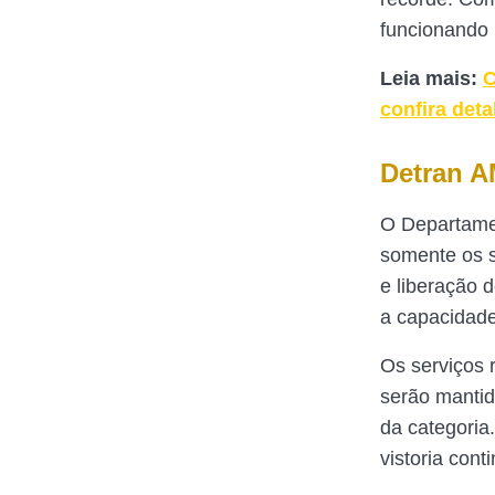
funcionando 
Leia mais:
C
confira deta
Detran A
O Departame
somente os s
e liberação 
a capacidade 
Os serviços 
serão mantid
da categoria
vistoria con