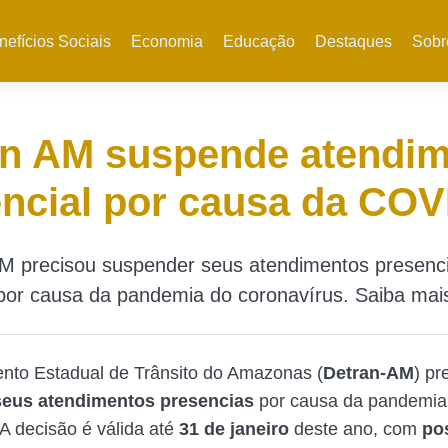
nefícios Sociais
Economia
Educação
Destaques
Sobr
an AM suspende atendi
ncial por causa da COV
M precisou suspender seus atendimentos presenci
 por causa da pandemia do coronavírus. Saiba mai
nto Estadual de Trânsito do Amazonas (
Detran-AM
) pr
eus atendimentos presencias
por causa da pandemia
 A decisão é válida até
31 de janeiro
deste ano, com
pos