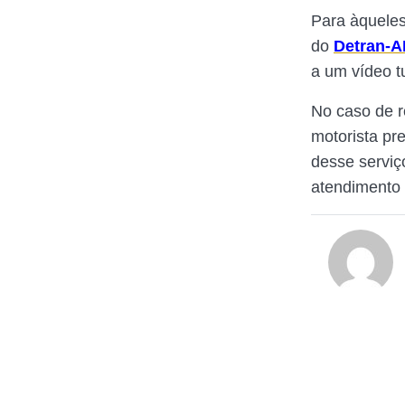
Para àqueles
do
Detran-
a um vídeo t
No caso de
motorista pr
desse serviç
atendimento 