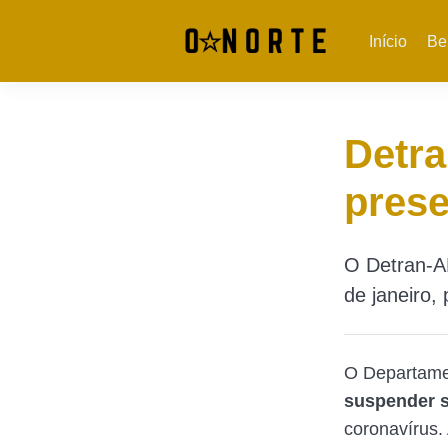
Início
Be
Detr
prese
O Detran-A
de janeiro,
O Departame
suspender s
coronavírus.