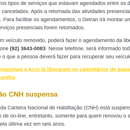
ros tipos de serviços que estavam agendados entre os d
m cancelados. Após a retomada das atividades presenciai
 Para facilitar os agendamentos, o Detran irá montar
rviços presenciais forem retomados.
m veículo removido, poderá fazer o agendamento da lib
fone
(92) 3643-0083
. Nesse telefone, será informado to
 o que a pessoa deverá fazer para recuperar seu veícul
mazonas e Acre já liberaram os calendários de pag
onfira
ão CNH suspensa
da Carteira Nacional de Habilitação (CNH) está suspens
to de on-line, entretanto, somente para quem renovou o 
la última vez em seis anos.