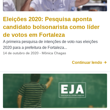
Eleições 2020: Pesquisa aponta
candidato bolsonarista como líder
de votos em Fortaleza
A primeira pesquisa de intenções de voto nas eleições
2020 para a prefeitura de Fortaleza...
14 de outubro de 2020 - Mônica Chagas
Continuar lendo