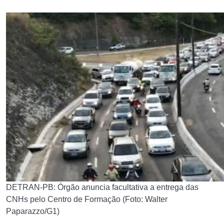
DETRAN-PB: Órgão anuncia facultativa a entrega das
CNHs pelo Centro de Formação (Foto: Walter
Paparazzo/G1)