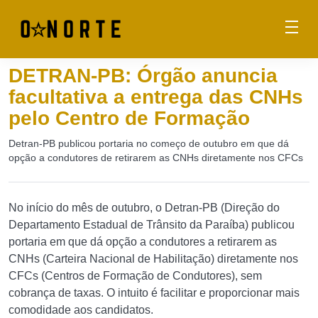
DETRAN-PB: Órgão anuncia
facultativa a entrega das CNHs
pelo Centro de Formação
Detran-PB publicou portaria no começo de outubro em que dá
opção a condutores de retirarem as CNHs diretamente nos CFCs
No início do mês de outubro, o Detran-PB (Direção do
Departamento Estadual de Trânsito da Paraíba) publicou
portaria em que dá opção a condutores a retirarem as
CNHs (Carteira Nacional de Habilitação) diretamente nos
CFCs (Centros de Formação de Condutores), sem
cobrança de taxas. O intuito é facilitar e proporcionar mais
comodidade aos candidatos.