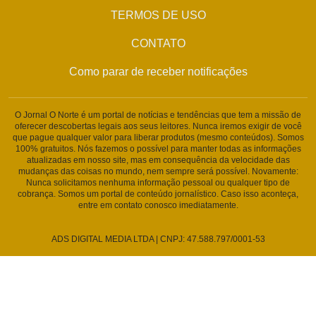
TERMOS DE USO
CONTATO
Como parar de receber notificações
O Jornal O Norte é um portal de notícias e tendências que tem a missão de
oferecer descobertas legais aos seus leitores. Nunca iremos exigir de você
que pague qualquer valor para liberar produtos (mesmo conteúdos). Somos
100% gratuitos. Nós fazemos o possível para manter todas as informações
atualizadas em nosso site, mas em consequência da velocidade das
mudanças das coisas no mundo, nem sempre será possível. Novamente:
Nunca solicitamos nenhuma informação pessoal ou qualquer tipo de
cobrança. Somos um portal de conteúdo jornalístico. Caso isso aconteça,
entre em contato conosco imediatamente.
ADS DIGITAL MEDIA LTDA | CNPJ: 47.588.797/0001-53