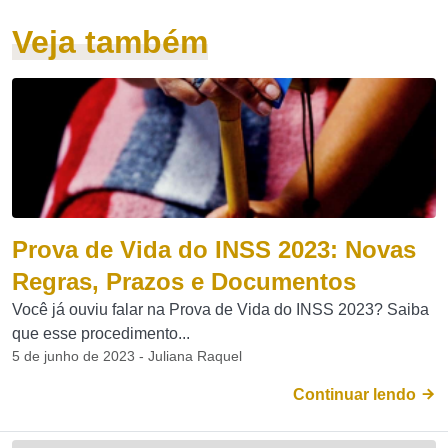
Veja também
Prova de Vida do INSS 2023: Novas
Regras, Prazos e Documentos
Você já ouviu falar na Prova de Vida do INSS 2023? Saiba
que esse procedimento...
5 de junho de 2023 - Juliana Raquel
Continuar lendo