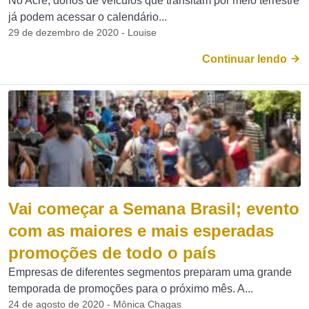
No Acre, donos de veículos que transitam por meio terrestre
já podem acessar o calendário...
29 de dezembro de 2020 - Louise
Continuar lendo
Vai começar a Semana Brasil; evento
com as maiores e mais esperadas
promoções de todo o país
Empresas de diferentes segmentos preparam uma grande
temporada de promoções para o próximo mês. A...
24 de agosto de 2020 - Mônica Chagas