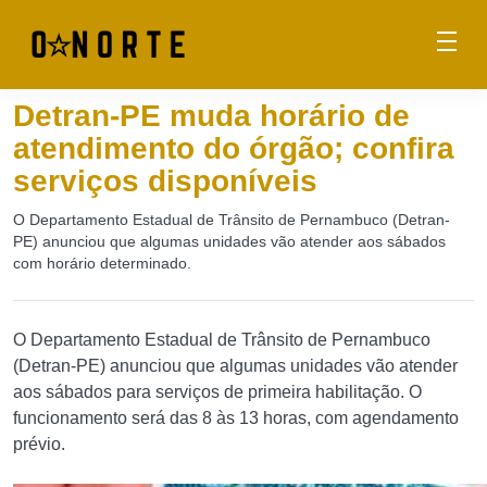
Detran-PE muda horário de
atendimento do órgão; confira
serviços disponíveis
O Departamento Estadual de Trânsito de Pernambuco (Detran-
PE) anunciou que algumas unidades vão atender aos sábados
com horário determinado.
O Departamento Estadual de Trânsito de Pernambuco
(Detran-PE) anunciou que algumas unidades vão atender
aos sábados para serviços de primeira habilitação. O
funcionamento será das 8 às 13 horas, com agendamento
prévio.