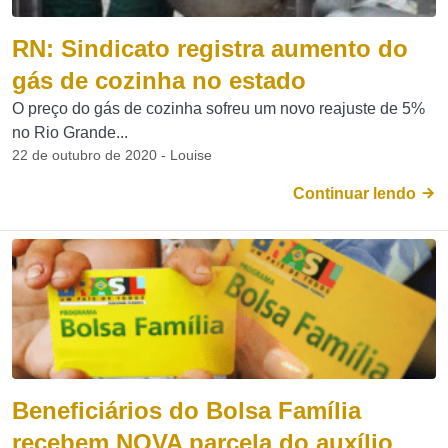
RN: Sindicato registra aumento do
gás de cozinha no estado
O preço do gás de cozinha sofreu um novo reajuste de 5%
no Rio Grande...
22 de outubro de 2020 - Louise
Continuar lendo
Beneficiários do Bolsa Família
recebem NOVA parcela do auxílio