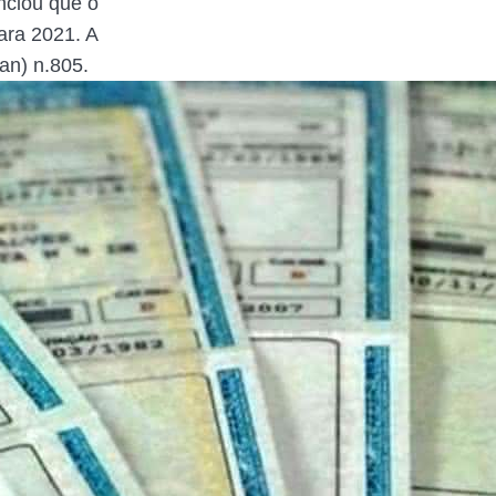
nciou que o
ara 2021. A
an) n.805.