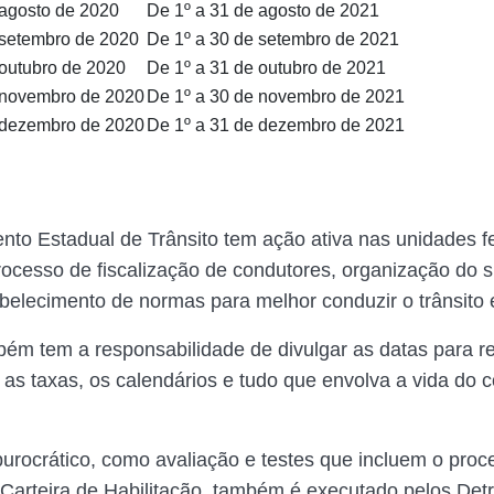
 agosto de 2020
De 1º a 31 de agosto de 2021
 setembro de 2020
De 1º a 30 de setembro de 2021
 outubro de 2020
De 1º a 31 de outubro de 2021
 novembro de 2020
De 1º a 30 de novembro de 2021
 dezembro de 2020
De 1º a 31 de dezembro de 2021
to Estadual de Trânsito tem ação ativa nas unidades f
rocesso de fiscalização de condutores, organização do 
tabelecimento de normas para melhor conduzir o trânsito 
ém tem a responsabilidade de divulgar as datas para r
as taxas, os calendários e tudo que envolva a vida do c
urocrático, como avaliação e testes que incluem o proc
Carteira de Habilitação, também é executado pelos Det