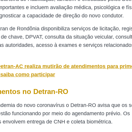
mportantes e incluem avaliação médica, psicológica e fí
iagnosticar a capacidade de direção do novo condutor.
ran de Rondônia disponibiliza serviços de licitação, regi
 de chave, DPVAT, consulta da situação veicular, consul
às autoridades, acesso à exames e serviços relacionado
etran-AC realiza mutirão de atendimentos para prim
 saiba como participar
entos no Detran-RO
demia do novo coronavírus o Detran-RO avisa que os s
estão funcionando por meio do agendamento prévio. Os
 envolvem entrega de CNH e coleta biométrica.