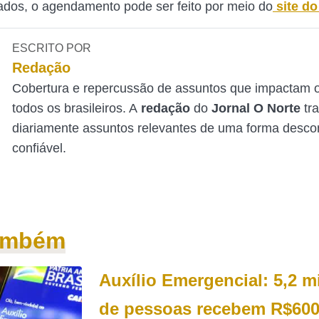
ados, o agendamento pode ser feito por meio do
site d
ESCRITO POR
Redação
Cobertura e repercussão de assuntos que impactam o
todos os brasileiros. A
redação
do
Jornal O Norte
tr
diariamente assuntos relevantes de uma forma desco
confiável.
também
Auxílio Emergencial: 5,2 m
de pessoas recebem R$600