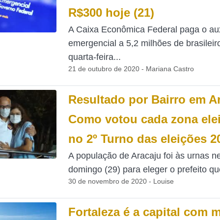
R$300 hoje (21)
A Caixa Econômica Federal paga o aux
emergencial a 5,2 milhões de brasileir
quarta-feira...
21 de outubro de 2020 - Mariana Castro
Resultado por Bairro em A
Como votou cada zona elei
no 2º Turno das eleições 2
A população de Aracaju foi às urnas n
domingo (29) para eleger o prefeito que
30 de novembro de 2020 - Louise
Fortaleza é a capital com 