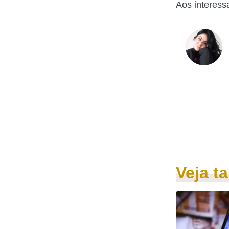
Aos interess
Veja 