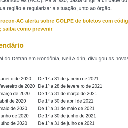
iclomotores (ACC). Para isso, basta dirigir a unidade d
a região e regularizar a situação junto ao órgão.
rocon-AC alerta sobre GOLPE de boletos com códig
; saiba como prevenir
endário
ral do Detran em Rondônia, Neil Aldrin, divulgou as nova
janeiro de 2020
De 1º a 31 de janeiro de 2021
fevereiro de 2020
De 1º a 28 de fevereiro de 2021
 março de 2020
De 1º a 31 de março de 2021
abril de 2020
De 1º a 30 de abril de 2021
 maio de 2020
De 1º a 31 de maio de 2021
 junho de 2020
De 1º a 30 de junho de 2021
julho de 2020
De 1º a 31 de julho de 2021