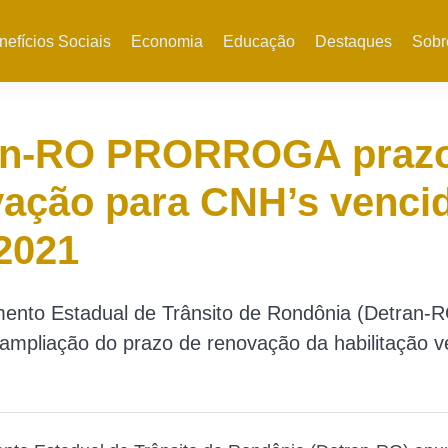
nefícios Sociais
Economia
Educação
Destaques
Sobr
an-RO PRORROGA prazo
ação para CNH’s venci
2021
ento Estadual de Trânsito de Rondônia (Detran-
ampliação do prazo de renovação da habilitação v