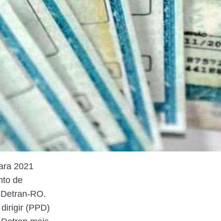
ara 2021
nto de
o Detran-RO.
dirigir (PPD)