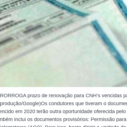
RORROGA prazo de renovação para CNH’s vencidas p
produção/Google)Os condutores que tiveram o docume
vencido em 2020 terão outra oportunidade oferecida pel
mbém inclui os documentos provisórios: Permissão para 