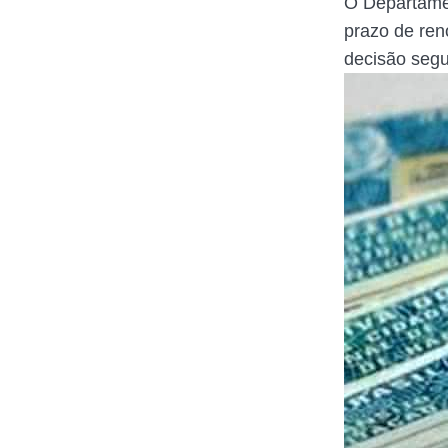
O Departamen
prazo de ren
decisão segu