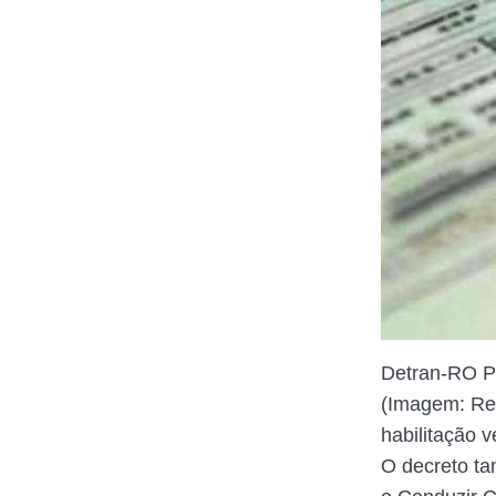
Detran-RO P
(Imagem: Re
habilitação 
O decreto ta