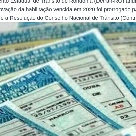
to Estadual de Trânsito de Rondônia (Detran-RO) anu
ovação da habilitação vencida em 2020 foi prorrogado p
e a Resolução do Conselho Nacional de Trânsito (Contr