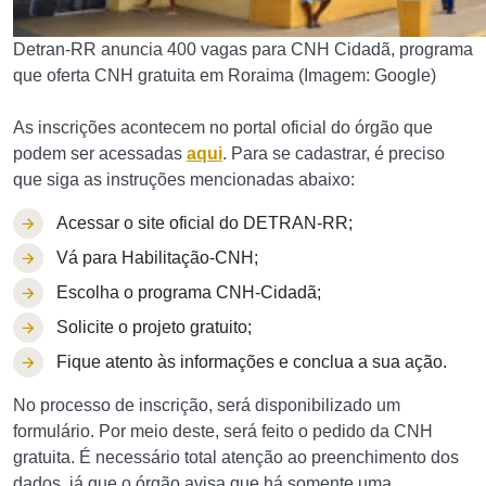
Detran-RR anuncia 400 vagas para CNH Cidadã, programa
que oferta CNH gratuita em Roraima (Imagem: Google)
As inscrições acontecem no portal oficial do órgão que
podem ser acessadas
aqui
. Para se cadastrar, é preciso
que siga as instruções mencionadas abaixo:
Acessar o site oficial do DETRAN-RR;
Vá para Habilitação-CNH;
Escolha o programa CNH-Cidadã;
Solicite o projeto gratuito;
Fique atento às informações e conclua a sua ação.
No processo de inscrição, será disponibilizado um
formulário. Por meio deste, será feito o pedido da CNH
gratuita. É necessário total atenção ao preenchimento dos
dados, já que o órgão avisa que há somente uma