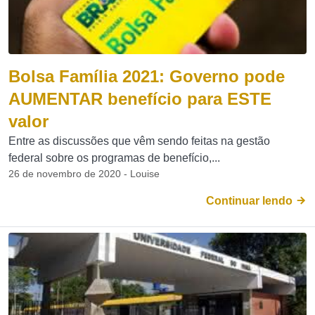
Bolsa Família 2021: Governo pode
AUMENTAR benefício para ESTE
valor
Entre as discussões que vêm sendo feitas na gestão
federal sobre os programas de benefício,...
26 de novembro de 2020 - Louise
Continuar lendo