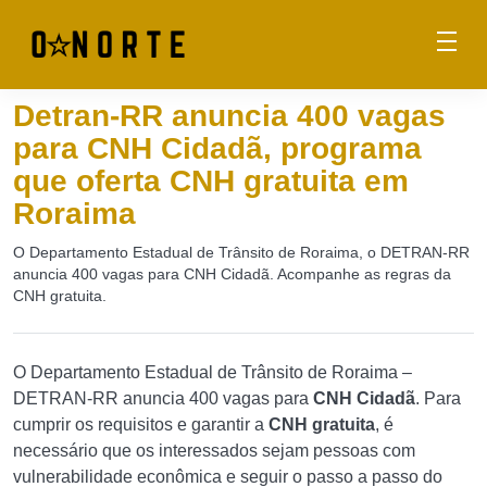
Detran-RR anuncia 400 vagas
para CNH Cidadã, programa
que oferta CNH gratuita em
Roraima
O Departamento Estadual de Trânsito de Roraima, o DETRAN-RR
anuncia 400 vagas para CNH Cidadã. Acompanhe as regras da
CNH gratuita.
O Departamento Estadual de Trânsito de Roraima –
DETRAN-RR anuncia 400 vagas para
CNH Cidadã
. Para
cumprir os requisitos e garantir a
CNH gratuita
, é
necessário que os interessados sejam pessoas com
vulnerabilidade econômica e seguir o passo a passo do