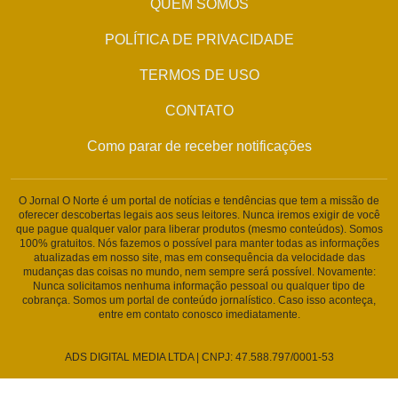
QUEM SOMOS
POLÍTICA DE PRIVACIDADE
TERMOS DE USO
CONTATO
Como parar de receber notificações
O Jornal O Norte é um portal de notícias e tendências que tem a missão de
oferecer descobertas legais aos seus leitores. Nunca iremos exigir de você
que pague qualquer valor para liberar produtos (mesmo conteúdos). Somos
100% gratuitos. Nós fazemos o possível para manter todas as informações
atualizadas em nosso site, mas em consequência da velocidade das
mudanças das coisas no mundo, nem sempre será possível. Novamente:
Nunca solicitamos nenhuma informação pessoal ou qualquer tipo de
cobrança. Somos um portal de conteúdo jornalístico. Caso isso aconteça,
entre em contato conosco imediatamente.
ADS DIGITAL MEDIA LTDA | CNPJ: 47.588.797/0001-53