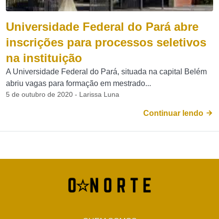
Universidade Federal do Pará abre
inscrições para processos seletivos
na instituição
A Universidade Federal do Pará, situada na capital Belém
abriu vagas para formação em mestrado...
5 de outubro de 2020 - Larissa Luna
Continuar lendo