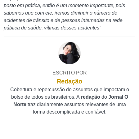
posto em prática, então é um momento importante, pois
sabemos que com ele, iremos diminuir o número de
acidentes de trânsito e de pessoas internadas na rede
pública de saúde, vítimas desses acidentes”
ESCRITO POR
Redação
Cobertura e repercussão de assuntos que impactam o
bolso de todos os brasileiros. A
redação
do
Jornal O
Norte
traz diariamente assuntos relevantes de uma
forma descomplicada e confiável.