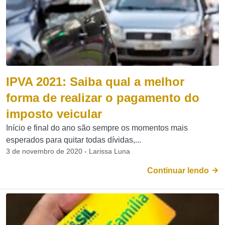
IPVA 2021: Saiba qual a melhor
forma de realizar o pagamento do
imposto veicular
Início e final do ano são sempre os momentos mais
esperados para quitar todas dívidas,...
3 de novembro de 2020 - Larissa Luna
Continuar lendo