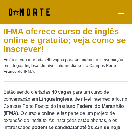
IFMA oferece curso de inglês
online e gratuito; veja como se
inscrever!
Estão sendo ofertadas 40 vagas para um curso de conversação
em Língua Inglesa, de nível intermediário, no Campus Porto
Franco do IFMA.
Estão sendo ofertadas
40 vagas
para um curso de
conversação em
Língua Inglesa
, de nível intermediário, no
Campus Porto Franco do
Instituto Federal do Maranhão
(IFMA)
. O curso é online, e faz parte de um projeto de
extensão do instituto. As inscrições estão abertas, e os
interessados
podem se candidatar até às 23h de hoje