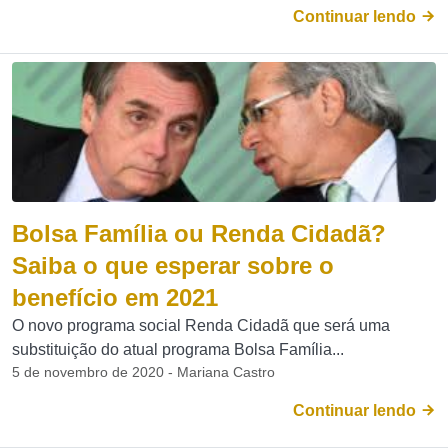
Continuar lendo
Bolsa Família ou Renda Cidadã?
Saiba o que esperar sobre o
benefício em 2021
O novo programa social Renda Cidadã que será uma
substituição do atual programa Bolsa Família...
5 de novembro de 2020 - Mariana Castro
Continuar lendo