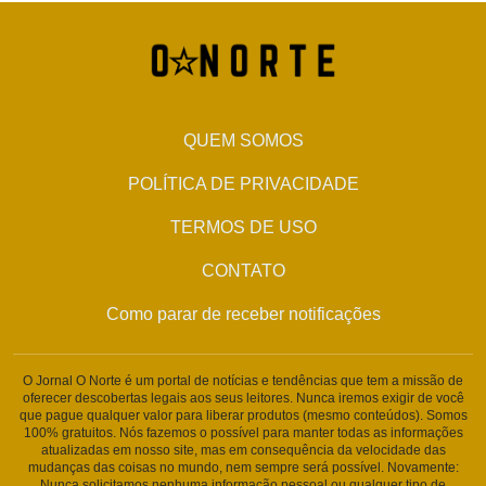
QUEM SOMOS
POLÍTICA DE PRIVACIDADE
TERMOS DE USO
CONTATO
Como parar de receber notificações
O Jornal O Norte é um portal de notícias e tendências que tem a missão de
oferecer descobertas legais aos seus leitores. Nunca iremos exigir de você
que pague qualquer valor para liberar produtos (mesmo conteúdos). Somos
100% gratuitos. Nós fazemos o possível para manter todas as informações
atualizadas em nosso site, mas em consequência da velocidade das
mudanças das coisas no mundo, nem sempre será possível. Novamente:
Nunca solicitamos nenhuma informação pessoal ou qualquer tipo de