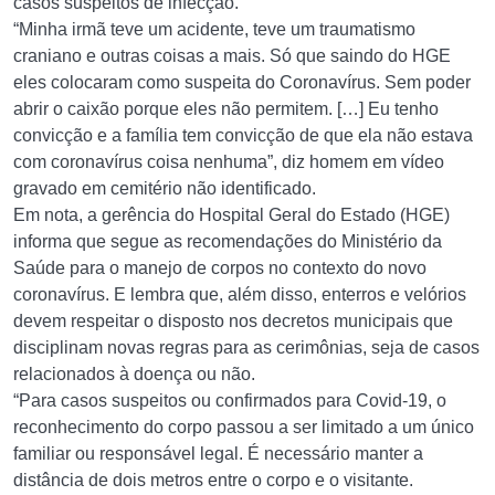
casos suspeitos de infecção.
“Minha irmã teve um acidente, teve um traumatismo
craniano e outras coisas a mais. Só que saindo do HGE
eles colocaram como suspeita do Coronavírus. Sem poder
abrir o caixão porque eles não permitem. […] Eu tenho
convicção e a família tem convicção de que ela não estava
com coronavírus coisa nenhuma”, diz homem em vídeo
gravado em cemitério não identificado.
Em nota, a gerência do Hospital Geral do Estado (HGE)
informa que segue as recomendações do Ministério da
Saúde para o manejo de corpos no contexto do novo
coronavírus. E lembra que, além disso, enterros e velórios
devem respeitar o disposto nos decretos municipais que
disciplinam novas regras para as cerimônias, seja de casos
relacionados à doença ou não.
“Para casos suspeitos ou confirmados para Covid-19, o
reconhecimento do corpo passou a ser limitado a um único
familiar ou responsável legal. É necessário manter a
distância de dois metros entre o corpo e o visitante.