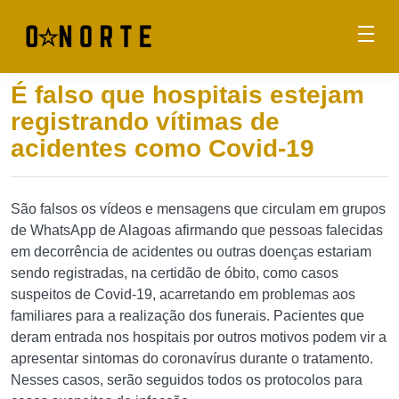
É falso que hospitais estejam
registrando vítimas de
acidentes como Covid-19
São falsos os vídeos e mensagens que circulam em grupos
de WhatsApp de Alagoas afirmando que pessoas falecidas
em decorrência de acidentes ou outras doenças estariam
sendo registradas, na certidão de óbito, como casos
suspeitos de Covid-19, acarretando em problemas aos
familiares para a realização dos funerais. Pacientes que
deram entrada nos hospitais por outros motivos podem vir a
apresentar sintomas do coronavírus durante o tratamento.
Nesses casos, serão seguidos todos os protocolos para