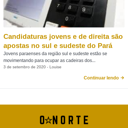
Candidaturas jovens e de direita são
apostas no sul e sudeste do Pará
Jovens paraenses da região sul e sudeste estão se
movimentando para ocupar as cadeiras dos...
3 de setembro de 2020 - Louise
Continuar lendo