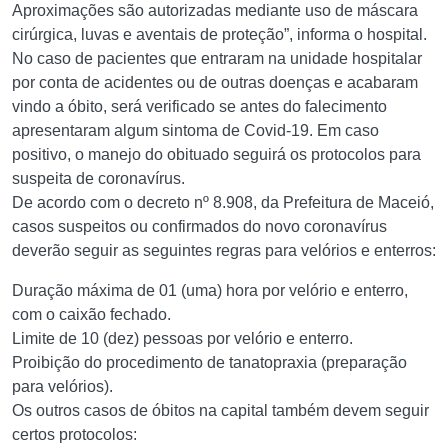
Aproximações são autorizadas mediante uso de máscara
cirúrgica, luvas e aventais de proteção”, informa o hospital.
No caso de pacientes que entraram na unidade hospitalar
por conta de acidentes ou de outras doenças e acabaram
vindo a óbito, será verificado se antes do falecimento
apresentaram algum sintoma de Covid-19. Em caso
positivo, o manejo do obituado seguirá os protocolos para
suspeita de coronavírus.
De acordo com o decreto nº 8.908, da Prefeitura de Maceió,
casos suspeitos ou confirmados do novo coronavírus
deverão seguir as seguintes regras para velórios e enterros:
Duração máxima de 01 (uma) hora por velório e enterro,
com o caixão fechado.
Limite de 10 (dez) pessoas por velório e enterro.
Proibição do procedimento de tanatopraxia (preparação
para velórios).
Os outros casos de óbitos na capital também devem seguir
certos protocolos: