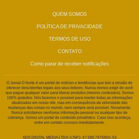
QUEM SOMOS
POLÍTICA DE PRIVACIDADE
TERMOS DE USO
CONTATO
Como parar de receber notificações
O Jornal O Norte é um portal de notícias e tendências que tem a missão de
oferecer descobertas legais aos seus leitores. Nunca iremos exigir de você
que pague qualquer valor para liberar produtos (mesmo conteúdos). Somos
100% gratuitos. Nós fazemos o possível para manter todas as informações
atualizadas em nosso site, mas em consequência da velocidade das
mudanças das coisas no mundo, nem sempre será possível. Novamente:
Nunca solicitamos nenhuma informação pessoal ou qualquer tipo de
cobrança. Somos um portal de conteúdo jornalístico. Caso isso aconteça,
entre em contato conosco imediatamente.
ADS DIGITAL MEDIA LTDA | CNPJ: 47.588.797/0001-53