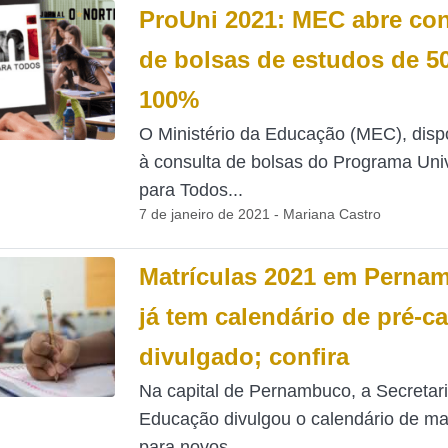
ProUni 2021: MEC abre con
de bolsas de estudos de 5
100%
O Ministério da Educação (MEC), dispo
à consulta de bolsas do Programa Uni
para Todos...
7 de janeiro de 2021 - Mariana Castro
Matrículas 2021 em Perna
já tem calendário de pré-c
divulgado; confira
Na capital de Pernambuco, a Secretar
Educação divulgou o calendário de ma
para novos...