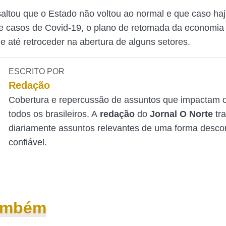
altou que o Estado não voltou ao normal e que caso h
 casos de Covid-19, o plano de retomada da economia 
 e até retroceder na abertura de alguns setores.
ESCRITO POR
Redação
Cobertura e repercussão de assuntos que impactam o
todos os brasileiros. A
redação
do
Jornal O Norte
tr
diariamente assuntos relevantes de uma forma desco
confiável.
também