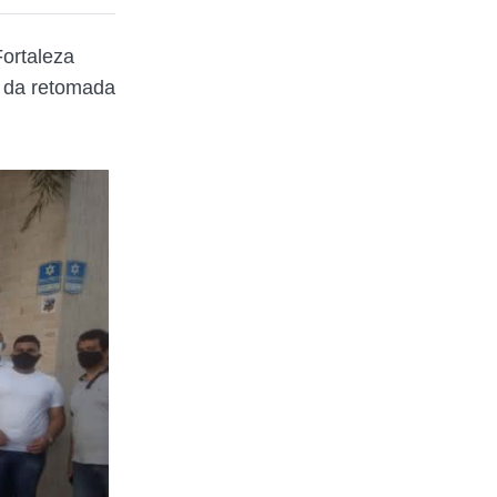
Fortaleza
or da retomada