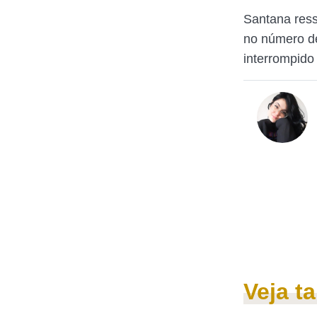
Santana ress
no número de
interrompido
Veja 