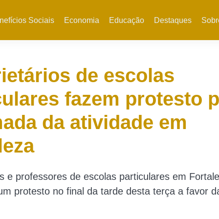
nefícios Sociais
Economia
Educação
Destaques
Sobr
ietários de escolas
culares fazem protesto 
ada da atividade em
leza
os e professores de escolas particulares em Fortal
um protesto no final da tarde desta terça a favor 