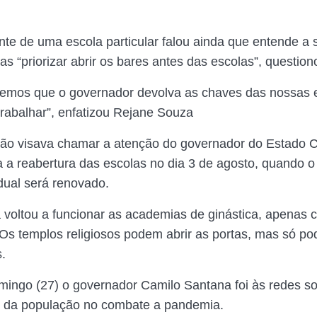
nte de uma escola particular falou ainda que entende a 
s “priorizar abrir os bares antes das escolas”, question
emos que o governador devolva as chaves das nossas 
rabalhar”, enfatizou Rejane Souza
ão visava chamar a atenção do governador do Estado 
 a reabertura das escolas no dia 3 de agosto, quando o
dual será renovado.
voltou a funcionar as academias de ginástica, apenas
Os templos religiosos podem abrir as portas, mas só p
.
mingo (27) o governador Camilo Santana foi às redes so
o da população no combate a pandemia.