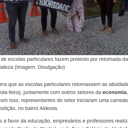
s de escolas particulares fazem protesto por retomada da
taleza (Imagem: Divulgação)
 era que as escolas particulares retornassem as atividad
nda-feira), juntamente com outros setores da
economia
om isso, representantes do setor iniciaram uma carreata
olição, no bairro Aldeota.
 a favor da educação, empresários e professores real