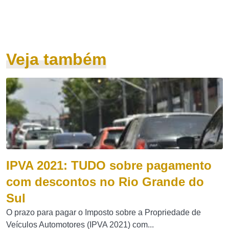
Veja também
IPVA 2021: TUDO sobre pagamento
com descontos no Rio Grande do
Sul
O prazo para pagar o Imposto sobre a Propriedade de
Veículos Automotores (IPVA 2021) com...