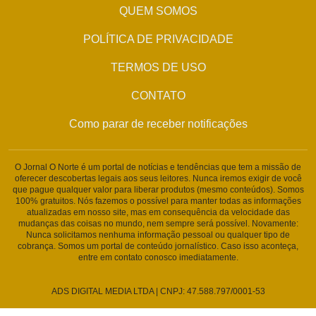
QUEM SOMOS
POLÍTICA DE PRIVACIDADE
TERMOS DE USO
CONTATO
Como parar de receber notificações
O Jornal O Norte é um portal de notícias e tendências que tem a missão de
oferecer descobertas legais aos seus leitores. Nunca iremos exigir de você
que pague qualquer valor para liberar produtos (mesmo conteúdos). Somos
100% gratuitos. Nós fazemos o possível para manter todas as informações
atualizadas em nosso site, mas em consequência da velocidade das
mudanças das coisas no mundo, nem sempre será possível. Novamente:
Nunca solicitamos nenhuma informação pessoal ou qualquer tipo de
cobrança. Somos um portal de conteúdo jornalístico. Caso isso aconteça,
entre em contato conosco imediatamente.
ADS DIGITAL MEDIA LTDA | CNPJ: 47.588.797/0001-53