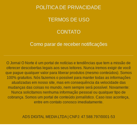
POLÍTICA DE PRIVACIDADE
TERMOS DE USO
CONTATO
Como parar de receber notificações
O Jornal O Norte é um portal de notícias e tendências que tem a missão de
oferecer descobertas legais aos seus leitores. Nunca iremos exigir de você
que pague qualquer valor para liberar produtos (mesmo conteúdos). Somos
100% gratuitos. Nós fazemos o possível para manter todas as informações
atualizadas em nosso site, mas em consequência da velocidade das
mudanças das coisas no mundo, nem sempre será possível. Novamente:
Nunca solicitamos nenhuma informação pessoal ou qualquer tipo de
cobrança. Somos um portal de conteúdo jornalístico. Caso isso aconteça,
entre em contato conosco imediatamente.
ADS DIGITAL MEDIA LTDA | CNPJ: 47.588.797/0001-53