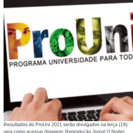
Resultados do ProUni 2021 serão divulgados na terça (19);
veja como acessar (Imagem: Reprodução Jornal O Norte)