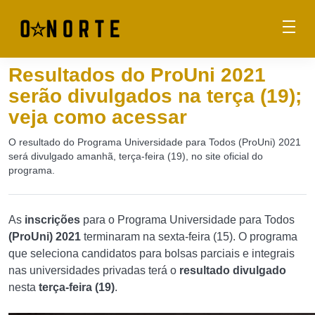
Resultados do ProUni 2021
serão divulgados na terça (19);
veja como acessar
O resultado do Programa Universidade para Todos (ProUni) 2021
será divulgado amanhã, terça-feira (19), no site oficial do
programa.
As
inscrições
para o Programa Universidade para Todos
(ProUni) 2021
terminaram na sexta-feira (15). O programa
que seleciona candidatos para bolsas parciais e integrais
nas universidades privadas terá o
resultado divulgado
nesta
terça-feira (19)
.