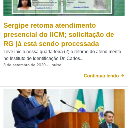
Sergipe retoma atendimento
presencial do IICM; solicitação de
RG já está sendo processada
Teve início nessa quarta-feira (2) o retorno do atendimento
no Instituto de Identificação Dr. Carlos...
3 de setembro de 2020 - Louise
Continuar lendo