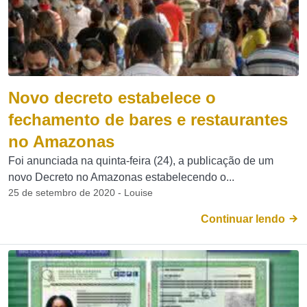
Novo decreto estabelece o
fechamento de bares e restaurantes
no Amazonas
Foi anunciada na quinta-feira (24), a publicação de um
novo Decreto no Amazonas estabelecendo o...
25 de setembro de 2020 - Louise
Continuar lendo