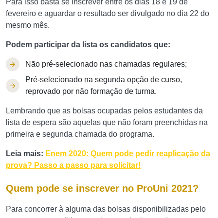
Para isso basta se inscrever entre os dias 18 e 19 de
fevereiro e aguardar o resultado ser divulgado no dia 22 do
mesmo mês.
Podem participar da lista os candidatos que:
Não pré-selecionado nas chamadas regulares;
Pré-selecionado na segunda opção de curso,
reprovado por não formação de turma.
Lembrando que as bolsas ocupadas pelos estudantes da
lista de espera são aquelas que não foram preenchidas na
primeira e segunda chamada do programa.
Leia mais:
Enem 2020: Quem pode pedir reaplicação da
prova? Passo a passo para solicitar!
Quem pode se inscrever no ProUni 2021?
Para concorrer à alguma das bolsas disponibilizadas pelo