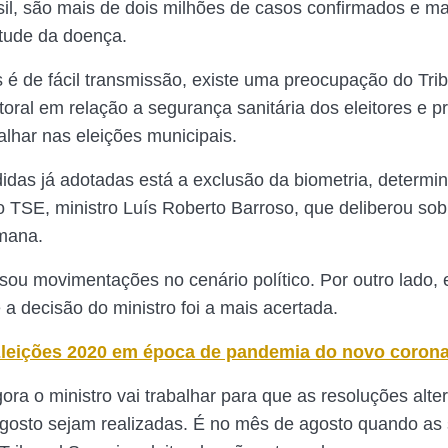
il, são mais de dois milhões de casos confirmados e ma
rtude da doença.
 é de fácil transmissão, existe uma preocupação do Tri
toral em relação a segurança sanitária dos eleitores e pr
alhar nas eleições municipais.
idas já adotadas está a exclusão da biometria, determi
o TSE, ministro Luís Roberto Barroso, que deliberou so
mana.
usou movimentações no cenário político. Por outro lado, 
a decisão do ministro foi a mais acertada.
leições 2020 em época de pandemia do novo corona
gora o ministro vai trabalhar para que as resoluções alt
gosto sejam realizadas. É no mês de agosto quando as