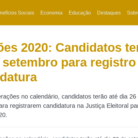
nefícios Sociais
Economia
Educação
Destaques
Sobr
ões 2020: Candidatos te
 setembro para registro
datura
rações no calendário, candidatos terão até dia 26
ra registrarem candidatura na Justiça Eleitoral pa
20.