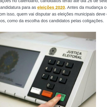
ações no calendário, candidatos terão até dia 26 de se
candidatura para as
eleições 2020
. Antes da mudança o
om isso, quem vai disputar as eleições municipais deve 
zos, como da escolha dos candidatos pelas coligações.