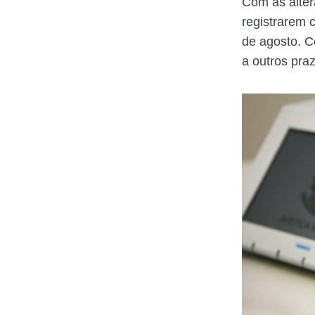
Com as alter
registrarem 
de agosto. C
a outros pra