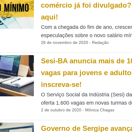
comércio já foi divulgado?
aqui!
Com a chegada do fim de ano, cresce
especulações sobre o novo salário mín
26 de novembro de 2020 - Redação
Sesi-BA anuncia mais de 1
vagas para jovens e adulto
inscreva-se!
O Serviço Social da Indústria (Sesi) d
oferta 1.600 vagas em novas turmas de
2 de outubro de 2020 - Mônica Chagas
Governo de Sergipe avanç