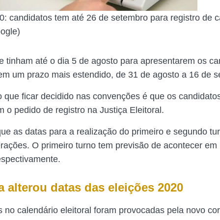
0: candidatos tem até 26 de setembro para registro de c
ogle)
ue tinham até o dia 5 de agosto para apresentarem os ca
m um prazo mais estendido, de 31 de agosto a 16 de s
do que ficar decidido nas convenções é que os candidat
 o pedido de registro na Justiça Eleitoral.
e as datas para a realização do primeiro e segundo t
erações. O primeiro turno tem previsão de acontecer em
espectivamente.
 alterou datas das eleições 2020
s no calendário eleitoral foram provocadas pela novo co