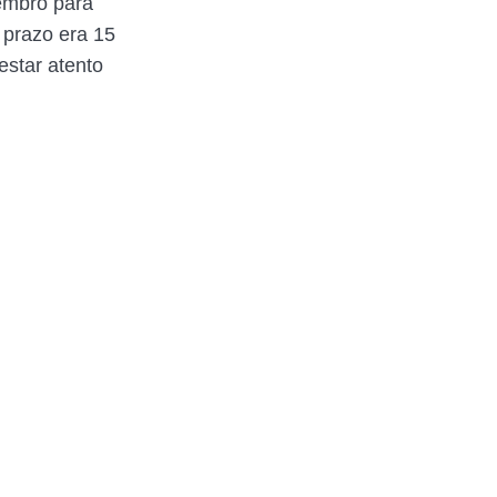
tembro para
 prazo era 15
estar atento