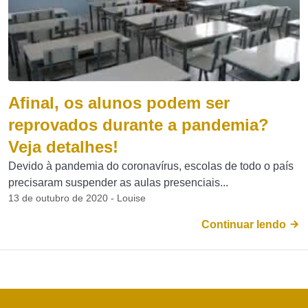
Afinal, os alunos podem ser
reprovados durante a pandemia?
Veja detalhes!
Devido à pandemia do coronavírus, escolas de todo o país
precisaram suspender as aulas presenciais...
13 de outubro de 2020 - Louise
Continuar lendo