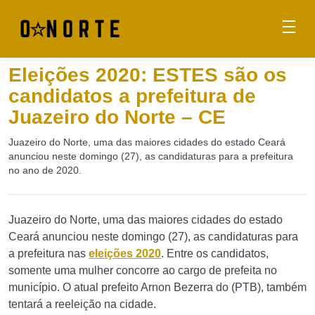
Eleições 2020: ESTES são os
candidatos a prefeitura de
Juazeiro do Norte – CE
Juazeiro do Norte, uma das maiores cidades do estado Ceará
anunciou neste domingo (27), as candidaturas para a prefeitura
no ano de 2020.
Juazeiro do Norte, uma das maiores cidades do estado
Ceará anunciou neste domingo (27), as candidaturas para
a prefeitura nas
eleições 2020
. Entre os candidatos,
somente uma mulher concorre ao cargo de prefeita no
município. O atual prefeito Arnon Bezerra do (PTB), também
tentará a reeleição na cidade.