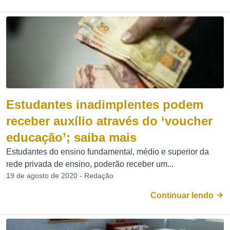
Estudantes inadimplentes podem
receber auxílio através do ‘voucher
educação’; saiba mais
Estudantes do ensino fundamental, médio e superior da
rede privada de ensino, poderão receber um...
19 de agosto de 2020 - Redação
Continuar lendo