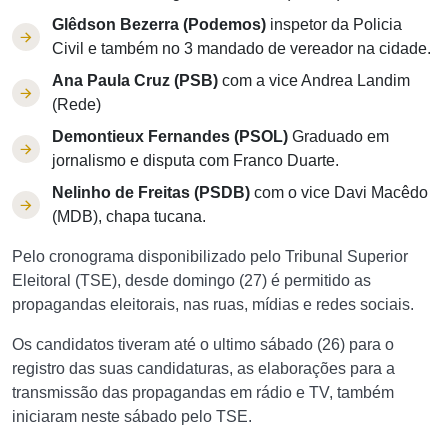
Glêdson Bezerra (Podemos)
inspetor da Policia
Civil e também no 3 mandado de vereador na cidade.
Ana Paula Cruz (PSB)
com a vice Andrea Landim
(Rede)
Demontieux Fernandes (PSOL)
Graduado em
jornalismo e disputa com Franco Duarte.
Nelinho de Freitas (PSDB)
com o vice Davi Macêdo
(MDB), chapa tucana.
Pelo cronograma disponibilizado pelo Tribunal Superior
Eleitoral (TSE), desde domingo (27) é permitido as
propagandas eleitorais, nas ruas, mídias e redes sociais.
Os candidatos tiveram até o ultimo sábado (26) para o
registro das suas candidaturas, as elaborações para a
transmissão das propagandas em rádio e TV, também
iniciaram neste sábado pelo TSE.