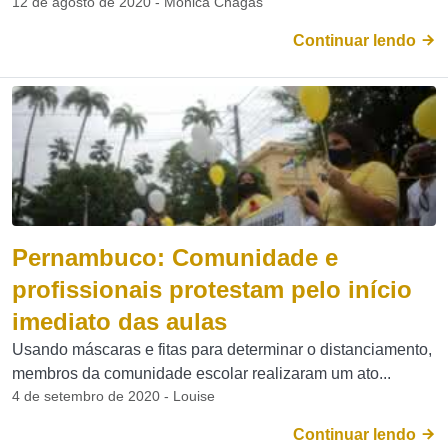
12 de agosto de 2020 - Mônica Chagas
Continuar lendo
Pernambuco: Comunidade e
profissionais protestam pelo início
imediato das aulas
Usando máscaras e fitas para determinar o distanciamento,
membros da comunidade escolar realizaram um ato...
4 de setembro de 2020 - Louise
Continuar lendo