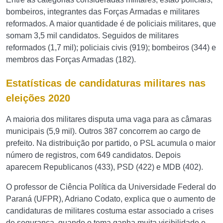
bombeiros, integrantes das Forças Armadas e militares
reformados. A maior quantidade é de policiais militares, que
somam 3,5 mil candidatos. Seguidos de militares
reformados (1,7 mil); policiais civis (919); bombeiros (344) e
membros das Forças Armadas (182).
Estatísticas de candidaturas militares nas
eleições 2020
A maioria dos militares disputa uma vaga para as câmaras
municipais (5,9 mil). Outros 387 concorrem ao cargo de
prefeito. Na distribuição por partido, o PSL acumula o maior
número de registros, com 649 candidatos. Depois
aparecem Republicanos (433), PSD (422) e MDB (402).
O professor de Ciência Política da Universidade Federal do
Paraná (UFPR), Adriano Codato, explica que o aumento de
candidaturas de militares costuma estar associado a crises
de segurança, quando o tema ganha muita visibilidade e