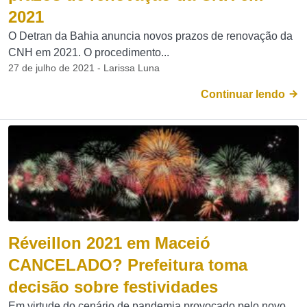
2021
O Detran da Bahia anuncia novos prazos de renovação da
CNH em 2021. O procedimento...
27 de julho de 2021 - Larissa Luna
Continuar lendo
Réveillon 2021 em Maceió
CANCELADO? Prefeitura toma
decisão sobre festividades
Em virtude do cenário de pandemia provocado pelo novo