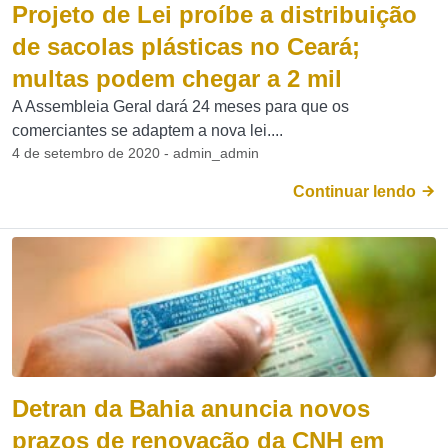
Projeto de Lei proíbe a distribuição
de sacolas plásticas no Ceará;
multas podem chegar a 2 mil
A Assembleia Geral dará 24 meses para que os
comerciantes se adaptem a nova lei....
4 de setembro de 2020 - admin_admin
Continuar lendo
Detran da Bahia anuncia novos
prazos de renovação da CNH em