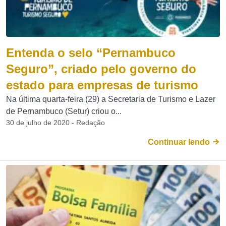
Entenda o selo “Pernambuco
Seguro”, criado pelo governo do
estado para empresas de turismo
Na última quarta-feira (29) a Secretaria de Turismo e Lazer
de Pernambuco (Setur) criou o...
30 de julho de 2020 - Redação
Continuar lendo