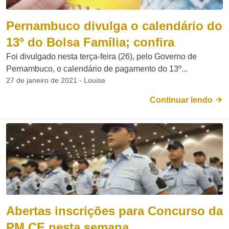
Pernambuco divulga o calendário do
13º do Bolsa Família; confira
Foi divulgado nesta terça-feira (26), pelo Governo de
Pernambuco, o calendário de pagamento do 13º...
27 de janeiro de 2021 - Louise
Continuar lendo
Abertas inscrições para Concurso da
PM CE nesta semana