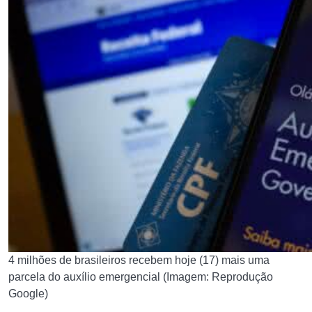
4 milhões de brasileiros recebem hoje (17) mais uma
parcela do auxílio emergencial (Imagem: Reprodução
Google)