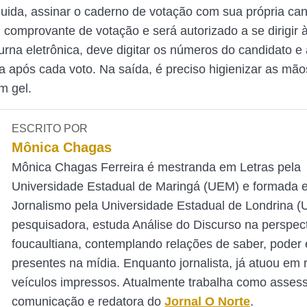
uida, assinar o caderno de votação com sua própria cane
 comprovante de votação e será autorizado a se dirigir 
urna eletrônica, deve digitar os números do candidato e 
ma após cada voto. Na saída, é preciso higienizar as m
m gel.
ESCRITO POR
Mônica Chagas
Mônica Chagas Ferreira é mestranda em Letras pela
Universidade Estadual de Maringá (UEM) e formada 
Jornalismo pela Universidade Estadual de Londrina 
pesquisadora, estuda Análise do Discurso na perspec
foucaultiana, contemplando relações de saber, poder e
presentes na mídia. Enquanto jornalista, já atuou em 
veículos impressos. Atualmente trabalha como asses
comunicação e redatora do
Jornal O Norte
.