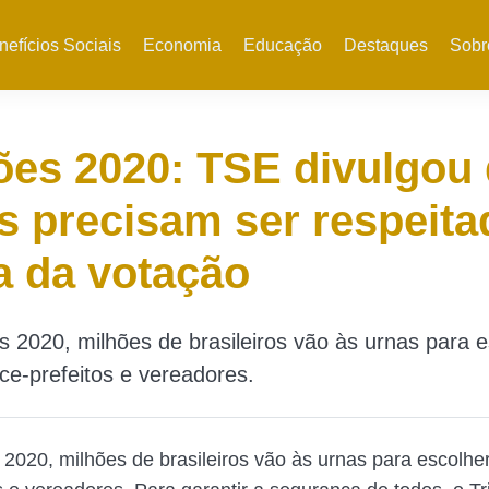
nefícios Sociais
Economia
Educação
Destaques
Sobr
ões 2020: TSE divulgou
s precisam ser respeita
a da votação
s 2020, milhões de brasileiros vão às urnas para e
ice-prefeitos e vereadores.
 2020, milhões de brasileiros vão às urnas para escolher