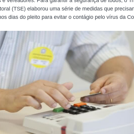
s e vereadores. Para garantir a segurança de todos, o Tr
itoral (TSE) elaborou uma série de medidas que precisa
os dias do pleito para evitar o contágio pelo vírus da Co