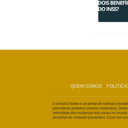
QUEM SOMOS
POLÍTICA
O Jornal O Norte é um portal de notícias e tend
para liberar produtos (mesmo conteúdos). Somo
velocidade das mudanças das coisas no mundo,
um portal de conteúdo jornalístico. Caso isso a