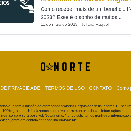
Como receber mais de um benefício 
2023? Esse é o sonho de muitos...
11 de maio de 2023 - Juliana Raquel
 DE PRIVACIDADE
TERMOS DE USO
CONTATO
Como p
ências que tem a missão de oferecer descobertas legais aos seus leitores. Nunca i
s 100% gratuitos. Nós fazemos o possível para manter todas as informações atua
 nem sempre será possível. Novamente: Nunca solicitamos nenhuma informação p
conteça, entre em contato conosco imediatamente.