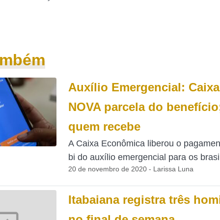
também
Auxílio Emergencial: Caixa
NOVA parcela do benefício;
quem recebe
A Caixa Econômica liberou o pagamen
bi do auxílio emergencial para os brasil
20 de novembro de 2020 - Larissa Luna
Itabaiana registra três hom
no final de semana