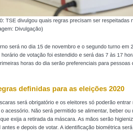
0: TSE divulgou quais regras precisam ser respeitadas 
agem: Divulgação)
urno será no dia 15 de novembro e o segundo turno em 
horário de votação foi estendido e será das 7 às 17 ho
primeiras horas do dia serão preferenciais para pessoas
egras definidas para as eleições 2020
caras será obrigatório e os eleitores só poderão entrar 
o acessório. Não será permitido se alimentar, beber ou r
 que exija a retirada da máscara. As mãos serão higien
 antes e depois de votar. A identificação biométrica ser