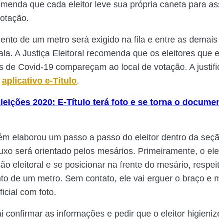
menda que cada eleitor leve sua própria caneta para as
otação.
ento de um metro será exigido na fila e entre as demai
ala. A Justiça Eleitoral recomenda que os eleitores que 
 de Covid-19 compareçam ao local de votação. A justifi
o
aplicativo e-Título
.
leições 2020: E-Título terá foto e se torna o documen
 elaborou um passo a passo do eleitor dentro da seç
uxo será orientado pelos mesários. Primeiramente, o elei
ão eleitoral e se posicionar na frente do mesário, respe
to de um metro. Sem contato, ele vai erguer o braço e 
icial com foto.
i confirmar as informações e pedir que o eleitor higieni