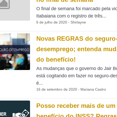
O final de semana foi marcado pela vi
Itabaiana com o registro de três...
6 de julho de 2020 - Shirlayne
Novas REGRAS do seguro
desemprego; entenda mud
do benefício!
As mudanças que o governo do Jair B
está cogitando em fazer no seguro-d
é...
16 de setembro de 2020 - Mariana Castro
Posso receber mais de um
benefício do INSS? Regras