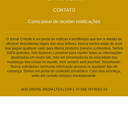
CONTATO
Como parar de receber notificações
O Jornal O Norte é um portal de notícias e tendências que tem a missão de
oferecer descobertas legais aos seus leitores. Nunca iremos exigir de você
que pague qualquer valor para liberar produtos (mesmo conteúdos). Somos
100% gratuitos. Nós fazemos o possível para manter todas as informações
atualizadas em nosso site, mas em consequência da velocidade das
mudanças das coisas no mundo, nem sempre será possível. Novamente:
Nunca solicitamos nenhuma informação pessoal ou qualquer tipo de
cobrança. Somos um portal de conteúdo jornalístico. Caso isso aconteça,
entre em contato conosco imediatamente.
ADS DIGITAL MEDIA LTDA | CNPJ: 47.588.797/0001-53