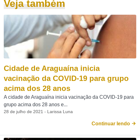
Veja também
Cidade de Araguaína inicia
vacinação da COVID-19 para grupo
acima dos 28 anos
A cidade de Araguaína inicia vacinação da COVID-19 para
grupo acima dos 28 anos e...
28 de julho de 2021 - Larissa Luna
Continuar lendo