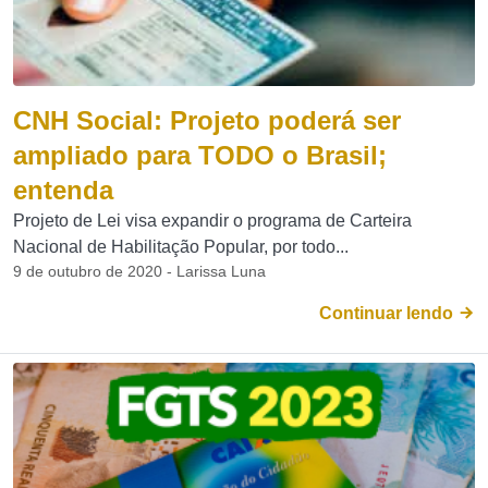
CNH Social: Projeto poderá ser
ampliado para TODO o Brasil;
entenda
Projeto de Lei visa expandir o programa de Carteira
Nacional de Habilitação Popular, por todo...
9 de outubro de 2020 - Larissa Luna
Continuar lendo