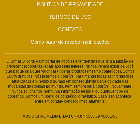
POLÍTICA DE PRIVACIDADE
TERMOS DE USO
CONTATO
Como parar de receber notificações
O Jornal O Norte é um portal de notícias e tendências que tem a missão de
oferecer descobertas legais aos seus leitores. Nunca iremos exigir de você
que pague qualquer valor para liberar produtos (mesmo conteúdos). Somos
100% gratuitos. Nós fazemos o possível para manter todas as informações
atualizadas em nosso site, mas em consequência da velocidade das
mudanças das coisas no mundo, nem sempre será possível. Novamente:
Nunca solicitamos nenhuma informação pessoal ou qualquer tipo de
cobrança. Somos um portal de conteúdo jornalístico. Caso isso aconteça,
entre em contato conosco imediatamente.
ADS DIGITAL MEDIA LTDA | CNPJ: 47.588.797/0001-53