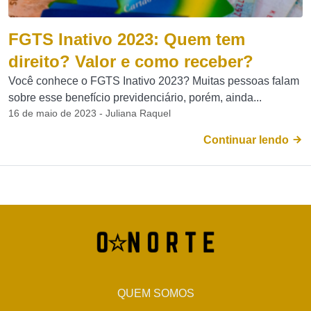
FGTS Inativo 2023: Quem tem
direito? Valor e como receber?
Você conhece o FGTS Inativo 2023? Muitas pessoas falam
sobre esse benefício previdenciário, porém, ainda...
16 de maio de 2023 - Juliana Raquel
Continuar lendo
QUEM SOMOS