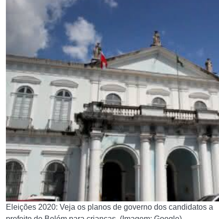
Eleições 2020: Veja os planos de governo dos candidatos a
prefeito de Belém para crianças. (Imagem: Google)