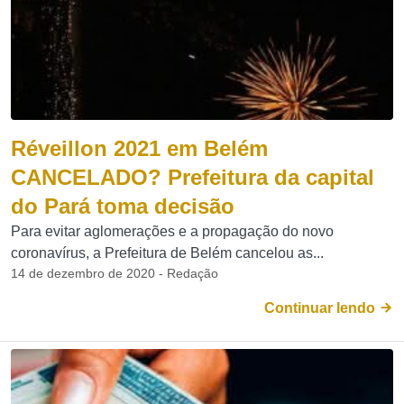
Réveillon 2021 em Belém
CANCELADO? Prefeitura da capital
do Pará toma decisão
Para evitar aglomerações e a propagação do novo
coronavírus, a Prefeitura de Belém cancelou as...
14 de dezembro de 2020 - Redação
Continuar lendo