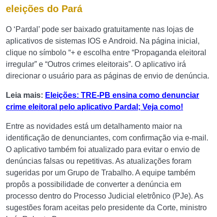
eleições do Pará
O ‘Pardal’ pode ser baixado gratuitamente nas lojas de
aplicativos de sistemas IOS e Android. Na página inicial,
clique no símbolo “+ e escolha entre “Propaganda eleitoral
irregular” e “Outros crimes eleitorais”. O aplicativo irá
direcionar o usuário para as páginas de envio de denúncia.
Leia mais:
Eleições: TRE-PB ensina como denunciar
crime eleitoral pelo aplicativo Pardal; Veja como!
Entre as novidades está um detalhamento maior na
identificação de denunciantes, com confirmação via e-mail.
O aplicativo também foi atualizado para evitar o envio de
denúncias falsas ou repetitivas. As atualizações foram
sugeridas por um Grupo de Trabalho. A equipe também
propôs a possibilidade de converter a denúncia em
processo dentro do Processo Judicial eletrônico (PJe). As
sugestões foram aceitas pelo presidente da Corte, ministro