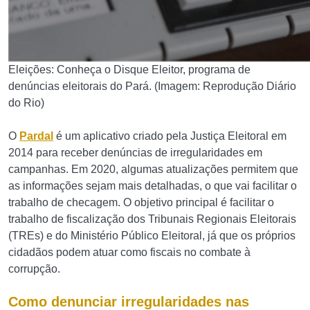
Eleições: Conheça o Disque Eleitor, programa de
denúncias eleitorais do Pará. (Imagem: Reprodução Diário
do Rio)
O
Pardal
é um aplicativo criado pela Justiça Eleitoral em
2014 para receber denúncias de irregularidades em
campanhas. Em 2020, algumas atualizações permitem que
as informações sejam mais detalhadas, o que vai facilitar o
trabalho de checagem. O objetivo principal é facilitar o
trabalho de fiscalização dos Tribunais Regionais Eleitorais
(TREs) e do Ministério Público Eleitoral, já que os próprios
cidadãos podem atuar como fiscais no combate à
corrupção.
Como denunciar irregularidades nas