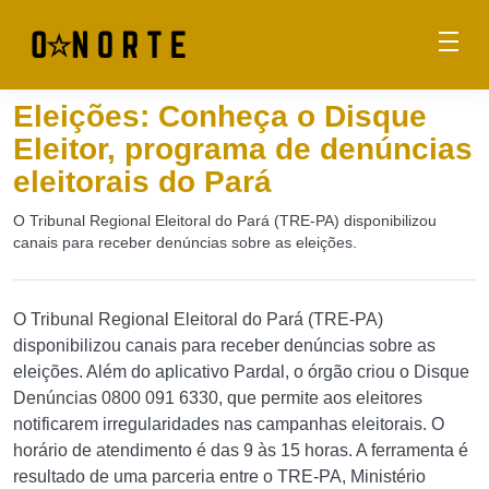
Eleições: Conheça o Disque
Eleitor, programa de denúncias
eleitorais do Pará
O Tribunal Regional Eleitoral do Pará (TRE-PA) disponibilizou
canais para receber denúncias sobre as eleições.
O Tribunal Regional Eleitoral do Pará (TRE-PA)
disponibilizou canais para receber denúncias sobre as
eleições. Além do aplicativo Pardal, o órgão criou o Disque
Denúncias 0800 091 6330, que permite aos eleitores
notificarem irregularidades nas campanhas eleitorais. O
horário de atendimento é das 9 às 15 horas. A ferramenta é
resultado de uma parceria entre o TRE-PA, Ministério