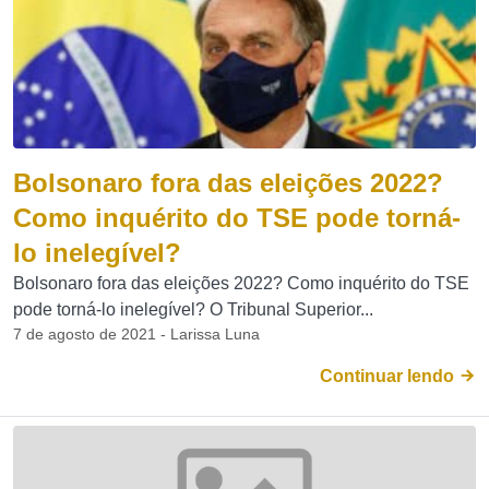
Bolsonaro fora das eleições 2022?
Como inquérito do TSE pode torná-
lo inelegível?
Bolsonaro fora das eleições 2022? Como inquérito do TSE
pode torná-lo inelegível? O Tribunal Superior...
7 de agosto de 2021 - Larissa Luna
Continuar lendo