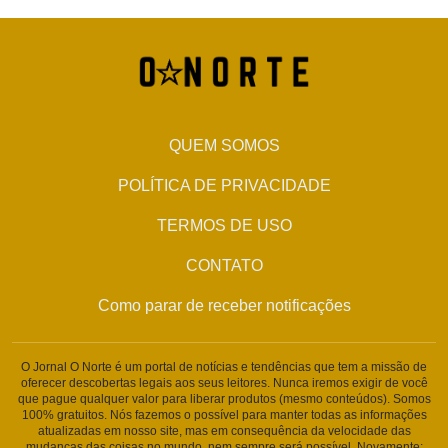
QUEM SOMOS
POLÍTICA DE PRIVACIDADE
TERMOS DE USO
CONTATO
Como parar de receber notificações
O Jornal O Norte é um portal de notícias e tendências que tem a missão de
oferecer descobertas legais aos seus leitores. Nunca iremos exigir de você
que pague qualquer valor para liberar produtos (mesmo conteúdos). Somos
100% gratuitos. Nós fazemos o possível para manter todas as informações
atualizadas em nosso site, mas em consequência da velocidade das
mudanças das coisas no mundo, nem sempre será possível. Novamente: