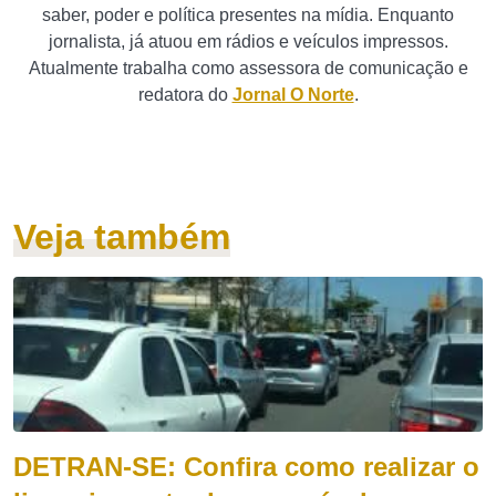
saber, poder e política presentes na mídia. Enquanto
jornalista, já atuou em rádios e veículos impressos.
Atualmente trabalha como assessora de comunicação e
redatora do
Jornal O Norte
.
Veja também
DETRAN-SE: Confira como realizar o