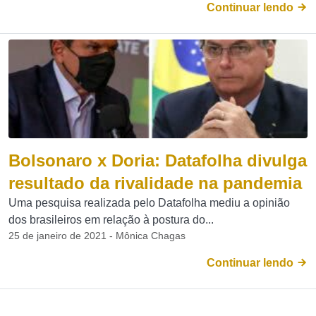
Continuar lendo
Bolsonaro x Doria: Datafolha divulga
resultado da rivalidade na pandemia
Uma pesquisa realizada pelo Datafolha mediu a opinião
dos brasileiros em relação à postura do...
25 de janeiro de 2021 - Mônica Chagas
Continuar lendo