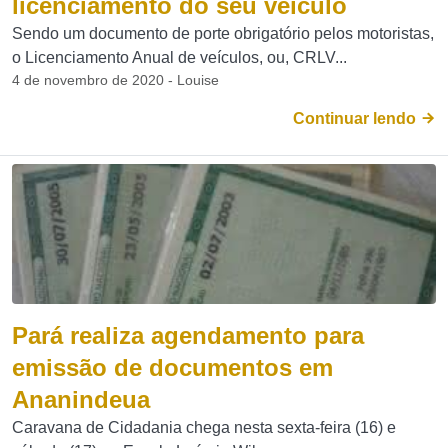
licenciamento do seu veículo
Sendo um documento de porte obrigatório pelos motoristas,
o Licenciamento Anual de veículos, ou, CRLV...
4 de novembro de 2020 - Louise
Continuar lendo
Pará realiza agendamento para
emissão de documentos em
Ananindeua
Caravana de Cidadania chega nesta sexta-feira (16) e