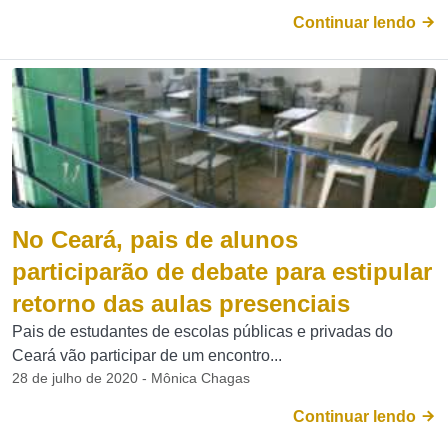
Continuar lendo
No Ceará, pais de alunos
participarão de debate para estipular
retorno das aulas presenciais
Pais de estudantes de escolas públicas e privadas do
Ceará vão participar de um encontro...
28 de julho de 2020 - Mônica Chagas
Continuar lendo