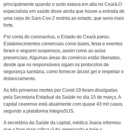
principalmente quando o surto estava em alta no Ceará.O
especialista em saúde disse ainda que houve a entrada de
uma cepa do Sars-Cov-2 restrita ao estado, que seria mais
forte.
Por conta do coronavírus, o Estado do Ceará parou.
Estabelecimentos comerciais como bares, festa e eventos
foram e seguem suspensos, assim como as aulas
presenciais. Algumas áreas do comércio estão liberadas,
desde que os responsáveis sigam os protocolos de
segurança sanitária, como fornecer álcool gel e respeitar o
distanciamento.
As três primeiras mortes por Covid-19 foram divulgadas
pela Secretaria Estadual da Saúde no dia 15 de março. A
capital cearense está atualmente com quase 43 mil casos,
segundo a plataforma IntegraSUS.
A secretária da Saúde da capital, médica Joana informou
que a fase mais crítica já foi amenizada e hoje o