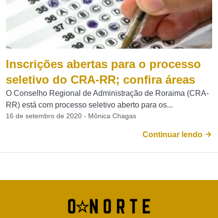
Inscrições abertas para o processo
seletivo do CRA-RR; confira áreas
O Conselho Regional de Administração de Roraima (CRA-
RR) está com processo seletivo aberto para os...
16 de setembro de 2020 - Mônica Chagas
Continuar lendo