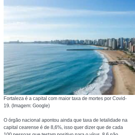
Fortaleza é a capital com maior taxa de mortes por Covid-
19. (Imagem: Google)
O órgão nacional apontou ainda que taxa de letalidade na
capital cearense é de 8,6%, isso quer dizer que de cada
100 pessoas que testam positivo para o vírus, 8,6 não