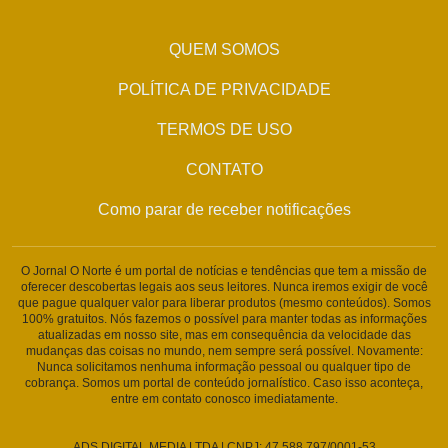
QUEM SOMOS
POLÍTICA DE PRIVACIDADE
TERMOS DE USO
CONTATO
Como parar de receber notificações
O Jornal O Norte é um portal de notícias e tendências que tem a missão de
oferecer descobertas legais aos seus leitores. Nunca iremos exigir de você
que pague qualquer valor para liberar produtos (mesmo conteúdos). Somos
100% gratuitos. Nós fazemos o possível para manter todas as informações
atualizadas em nosso site, mas em consequência da velocidade das
mudanças das coisas no mundo, nem sempre será possível. Novamente:
Nunca solicitamos nenhuma informação pessoal ou qualquer tipo de
cobrança. Somos um portal de conteúdo jornalístico. Caso isso aconteça,
entre em contato conosco imediatamente.
ADS DIGITAL MEDIA LTDA | CNPJ: 47.588.797/0001-53