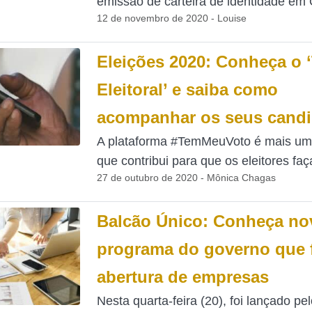
emissão de carteira de identidade em O
12 de novembro de 2020 - Louise
Eleições 2020: Conheça o 
Eleitoral’ e saiba como
acompanhar os seus candi
A plataforma #TemMeuVoto é mais um
que contribui para que os eleitores fa
27 de outubro de 2020 - Mônica Chagas
Balcão Único: Conheça no
programa do governo que f
abertura de empresas
Nesta quarta-feira (20), foi lançado pel