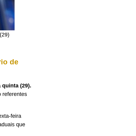
(29)
io de
quinta (29).
 referentes
xta-feira
taduais que