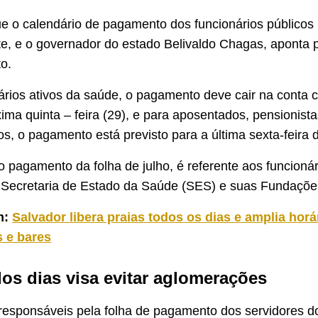
e o calendário de pagamento dos funcionários públicos
e, e o governador do estado Belivaldo Chagas, aponta p
o.
ários ativos da saúde, o pagamento deve cair na conta c
xima quinta – feira (29), e para aposentados, pensionista
s, o pagamento está previsto para a última sexta-feira 
o pagamento da folha de julho, é referente aos funcionár
 Secretaria de Estado da Saúde (SES) e suas Fundaçõe
m:
Salvador libera praias todos os dias e amplia horá
s e bares
dos dias visa evitar aglomerações
esponsáveis pela folha de pagamento dos servidores d