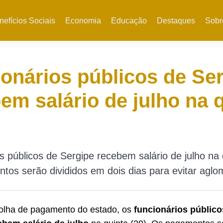
nefícios Sociais
Economia
Educação
Destaques
Sobr
onários públicos de Se
em salário de julho na 
s públicos de Sergipe recebem salário de julho na 
os serão divididos em dois dias para evitar agl
folha de pagamento do estado, os
funcionários público