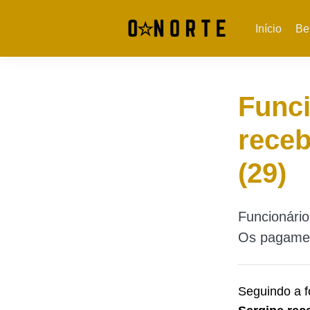
Início
Be
Funci
receb
(29)
Funcionário
Os pagament
Seguindo a 