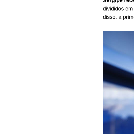
Sergipe rec
divididos em
disso, a pri