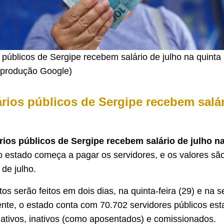
 públicos de Sergipe recebem salário de julho na quinta 
produção Google)
rios públicos de Sergipe recebem salár
rios públicos de Sergipe recebem salário de julho na 
 estado começa a pagar os servidores, e os valores são
 de julho.
 serão feitos em dois dias, na quinta-feira (29) e na se
ente, o estado conta com 70.702 servidores públicos es
ativos, inativos (como aposentados) e comissionados.