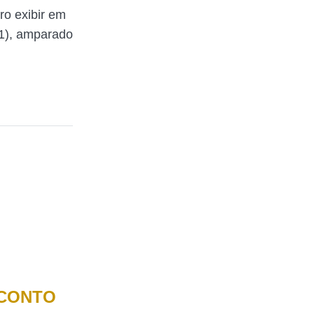
ro exibir em
(1), amparado
SCONTO