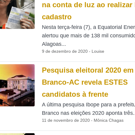
na conta de luz ao realiza
cadastro
Nesta terça-feira (7), a Equatorial Ene
alertou que mais de 138 mil consumid
Alagoas...
9 de dezembro de 2020 - Louise
Pesquisa eleitoral 2020 em
Branco-AC revela ESTES
candidatos à frente
A última pesquisa Ibope para a prefeit
Branco nas eleições 2020 aponta três..
11 de novembro de 2020 - Mônica Chagas