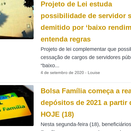
Projeto de Lei estuda
possibilidade de servidor 
demitido por ‘baixo rendim
entenda regras
Projeto de lei complementar que possib
cessação de cargos de servidores públ
“baixo...
4 de setembro de 2020 - Louise
Bolsa Família começa a rea
depósitos de 2021 a partir 
HOJE (18)
Nesta segunda-feira (18), beneficiário