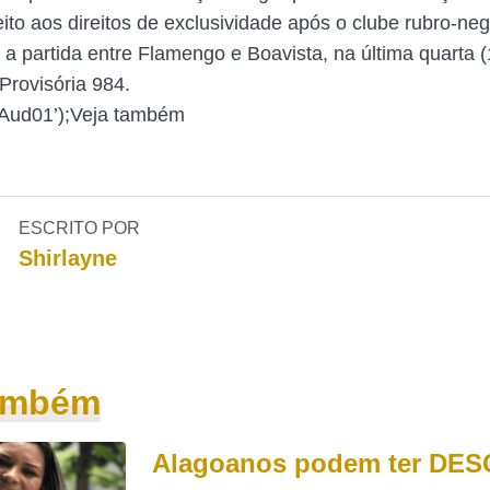
ito aos direitos de exclusividade após o clube rubro-neg
o a partida entre Flamengo e Boavista, na última quarta 
Provisória 984.
‘Aud01’);Veja também
ESCRITO POR
Shirlayne
também
Alagoanos podem ter DE