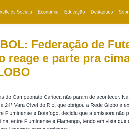
nefícios Sociais
Economia
Educação
Destaques
Sobr
BOL: Federação de Fut
o reage e parte pra cim
LOBO
tas do Campeonato Carioca não param de acontecer. Na 
 a 24ª Vara Cível do Rio, que obrigou a Rede Globo a exi
tre Fluminense e Botafogo, decidiu que a emissora não p
inal entre Fluminense e Flamengo, tendo em vista que 