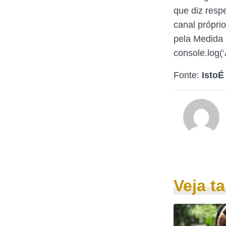
que diz respe
canal própri
pela Medida 
console.log(
Fonte:
IstoÉ
Veja 