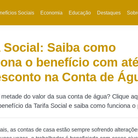
nefícios Sociais
Economia
Educação
Destaques
Sobr
a Social: Saiba como
ona o benefício com at
esconto na Conta de Ág
metade do valor da sua conta de água? Clique aq
enefício da Tarifa Social e saiba como funciona o
ais, as contas de casa estão sempre sofrendo alteraçõe