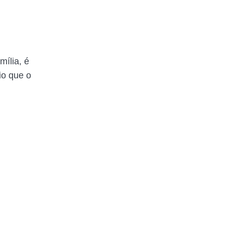
mília, é
io que o