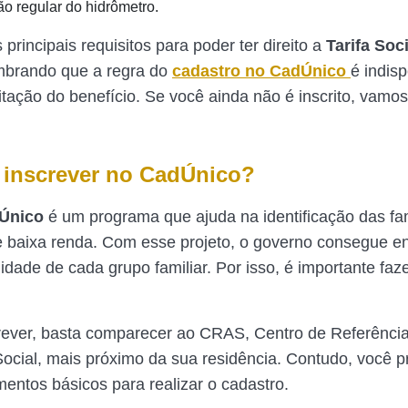
ão regular do hidrômetro.
principais requisitos para poder ter direito a
Tarifa Soc
mbrando que a regra do
cadastro no CadÚnico
é indis
itação do benefício. Se você ainda não é inscrito, vamos
inscrever no CadÚnico?
 Único
é um programa que ajuda na identificação das fa
de baixa renda. Com esse projeto, o governo consegue e
idade de cada grupo familiar. Por isso, é importante faz
rever, basta comparecer ao CRAS, Centro de Referênci
Social, mais próximo da sua residência. Contudo, você pr
entos básicos para realizar o cadastro.