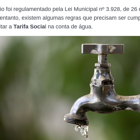
io foi regulamentado pela Lei Municipal nº 3.928, de 2
entanto, existem algumas regras que precisam ser cum
itar a
Tarifa Socia
l na conta de água.