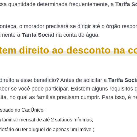
ssa quantidade determinada frequentemente, a
Tarifa S
onteça, o morador precisará se dirigir até o órgão respo
vamente a
Tarifa Social
na conta de água.
em direito ao desconto na c
ireito a esse benefício? Antes de solicitar a
Tarifa Soci
aber se você pode participar. Existem alguns requisitos 
ita, no qual as famílias precisam cumprir. Para isso, é n
strado no CadÚnico;
 familiar mensal de até 2 salários mínimos;
rietário ou ter aluguel de apenas um imóvel;