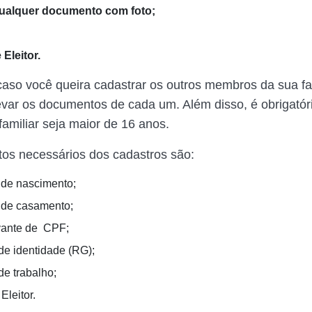
ualquer documento com foto;
 Eleitor.
caso você queira cadastrar os outros membros da sua fa
evar os documentos de cada um. Além disso, é obrigatór
familiar seja maior de 16 anos.
os necessários dos cadastros são:
 de nascimento;
 de casamento;
ante de CPF;
 de identidade (RG);
de trabalho;
Eleitor.