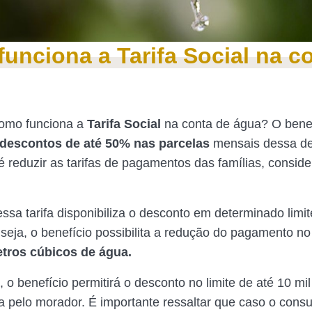
unciona a Tarifa Social na c
como funciona a
Tarifa Social
na conta de água? O bene
descontos de até 50% nas parcelas
mensais dessa d
 é reduzir as tarifas de pagamentos das famílias, consid
essa tarifa disponibiliza o desconto em determinado limi
u seja, o benefício possibilita a redução do pagamento n
etros cúbicos de água.
o benefício permitirá o desconto no limite de até 10 mil 
da pelo morador. É importante ressaltar que caso o con