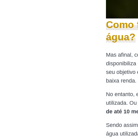
Como f
água?
Mas afinal, 
disponibiliza
seu objetivo
baixa renda.
No entanto, 
utilizada. O
de até 10 m
Sendo assim, 
água utiliza