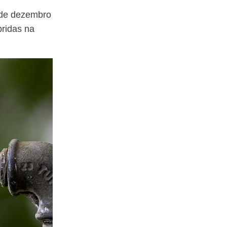
6 de dezembro
pridas na