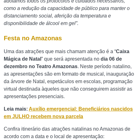
adotamos todos os protocolos e cuidados necessários,
como a redução da capacidade de público para manter o
distanciamento social, aferição da temperatura e
disponibilidade de álcool em gel”.
Festa no Amazonas
Uma das atrações que mais chamam atenção é a “
Caixa
Mágica de Natal
” que será apresentada no
dia 06 de
dezembro no Teatro Amazonas
. Neste período natalino,
as apresentações são em formato de musical, inauguração
da árvore de Natal, espetáculos em escolas, programação
virtual destinada àqueles que não conseguirem assistir as
apresentações presenciais.
Leia mais:
Auxílio emergencial: Beneficiários nascidos
em JULHO recebem nova parcela
Confira itinerário das atrações natalinas no Amazonas de
acordo com a data e o local de apresentação: