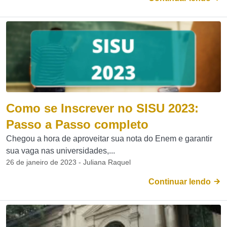
Como se Inscrever no SISU 2023:
Passo a Passo completo
Chegou a hora de aproveitar sua nota do Enem e garantir
sua vaga nas universidades,...
26 de janeiro de 2023 - Juliana Raquel
Continuar lendo