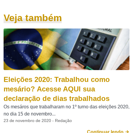
Veja também
Eleições 2020: Trabalhou como
mesário? Acesse AQUI sua
declaração de dias trabalhados
Os mesáros que trabalharam no 1º turno das eleições 2020,
no dia 15 de novembro...
23 de novembro de 2020 - Redação
Continuar lendo