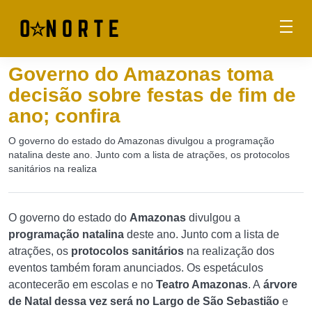
Governo do Amazonas toma
decisão sobre festas de fim de
ano; confira
O governo do estado do Amazonas divulgou a programação
natalina deste ano. Junto com a lista de atrações, os protocolos
sanitários na realiza
O governo do estado do
Amazonas
divulgou a
programação natalina
deste ano. Junto com a lista de
atrações, os
protocolos sanitários
na realização dos
eventos também foram anunciados. Os espetáculos
acontecerão em escolas e no
Teatro Amazonas
. A
árvore
de Natal dessa vez será no Largo de São Sebastião
e