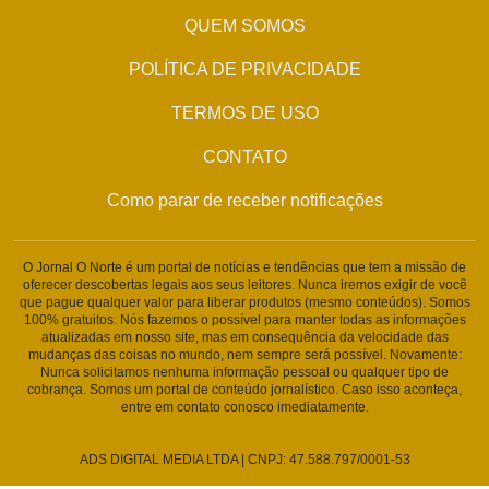
QUEM SOMOS
POLÍTICA DE PRIVACIDADE
TERMOS DE USO
CONTATO
Como parar de receber notificações
O Jornal O Norte é um portal de notícias e tendências que tem a missão de
oferecer descobertas legais aos seus leitores. Nunca iremos exigir de você
que pague qualquer valor para liberar produtos (mesmo conteúdos). Somos
100% gratuitos. Nós fazemos o possível para manter todas as informações
atualizadas em nosso site, mas em consequência da velocidade das
mudanças das coisas no mundo, nem sempre será possível. Novamente:
Nunca solicitamos nenhuma informação pessoal ou qualquer tipo de
cobrança. Somos um portal de conteúdo jornalístico. Caso isso aconteça,
entre em contato conosco imediatamente.
ADS DIGITAL MEDIA LTDA | CNPJ: 47.588.797/0001-53