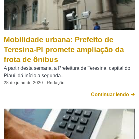
Mobilidade urbana: Prefeito de
Teresina-PI promete ampliação da
frota de ônibus
A partir desta semana, a Prefeitura de Teresina, capital do
Piauí, dá início a segunda...
28 de julho de 2020 - Redação
Continuar lendo