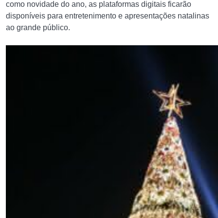
como novidade do ano, as plataformas digitais ficarão
disponíveis para entretenimento e apresentações natalinas
ao grande público.