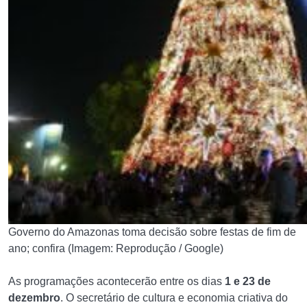
Governo do Amazonas toma decisão sobre festas de fim de
ano; confira (Imagem: Reprodução / Google)
As programações acontecerão entre os dias
1 e 23 de
dezembro
. O secretário de cultura e economia criativa do