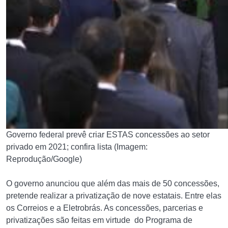
Governo federal prevê criar ESTAS concessões ao setor
privado em 2021; confira lista (Imagem:
Reprodução/Google)
O governo anunciou que além das mais de 50 concessões,
pretende realizar a privatização de nove estatais. Entre elas
os Correios e a Eletrobrás. As concessões, parcerias e
privatizações são feitas em virtude do Programa de