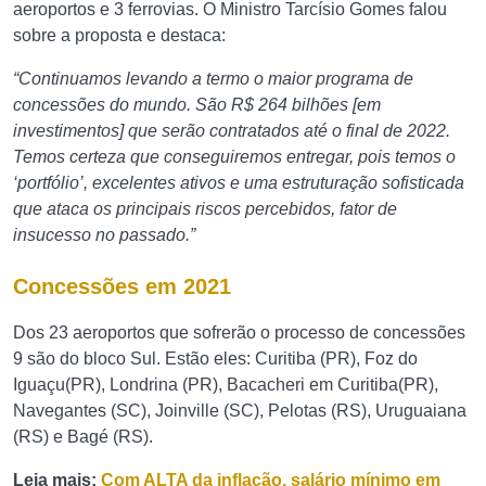
aeroportos e 3 ferrovias. O Ministro Tarcísio Gomes falou
sobre a proposta e destaca:
“Continuamos levando a termo o maior programa de
concessões do mundo. São R$ 264 bilhões [em
investimentos] que serão contratados até o final de 2022.
Temos certeza que conseguiremos entregar, pois temos o
‘portfólio’, excelentes ativos e uma estruturação sofisticada
que ataca os principais riscos percebidos, fator de
insucesso no passado.”
Concessões em 2021
Dos 23 aeroportos que sofrerão o processo de concessões
9 são do bloco Sul. Estão eles: Curitiba (PR), Foz do
Iguaçu(PR), Londrina (PR), Bacacheri em Curitiba(PR),
Navegantes (SC), Joinville (SC), Pelotas (RS), Uruguaiana
(RS) e Bagé (RS).
Leia mais:
Com ALTA da inflação, salário mínimo em