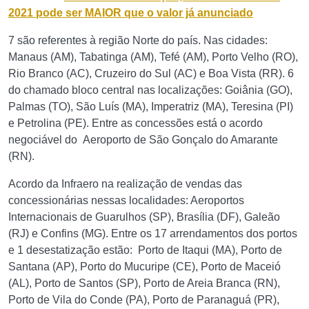
2021 pode ser MAIOR que o valor já anunciado
7 são referentes à região Norte do país. Nas cidades:
Manaus (AM), Tabatinga (AM), Tefé (AM), Porto Velho (RO),
Rio Branco (AC), Cruzeiro do Sul (AC) e Boa Vista (RR). 6
do chamado bloco central nas localizações: Goiânia (GO),
Palmas (TO), São Luís (MA), Imperatriz (MA), Teresina (PI)
e Petrolina (PE). Entre as concessões está o acordo
negociável do Aeroporto de São Gonçalo do Amarante
(RN).
Acordo da Infraero na realização de vendas das
concessionárias nessas localidades: Aeroportos
Internacionais de Guarulhos (SP), Brasília (DF), Galeão
(RJ) e Confins (MG). Entre os 17 arrendamentos dos portos
e 1 desestatização estão: Porto de Itaqui (MA), Porto de
Santana (AP), Porto do Mucuripe (CE), Porto de Maceió
(AL), Porto de Santos (SP), Porto de Areia Branca (RN),
Porto de Vila do Conde (PA), Porto de Paranaguá (PR),