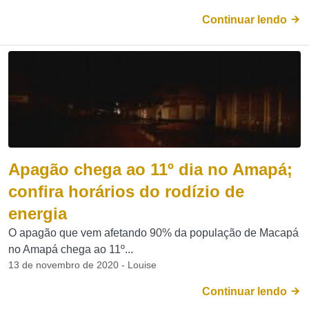
Continuar lendo
Apagão chega ao 11º dia no Amapá;
confira horários do rodízio de
energia
O apagão que vem afetando 90% da população de Macapá
no Amapá chega ao 11º...
13 de novembro de 2020 - Louise
Continuar lendo