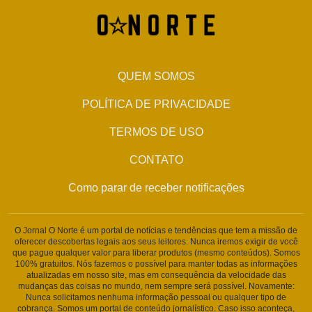
QUEM SOMOS
POLÍTICA DE PRIVACIDADE
TERMOS DE USO
CONTATO
Como parar de receber notificações
O Jornal O Norte é um portal de notícias e tendências que tem a missão de
oferecer descobertas legais aos seus leitores. Nunca iremos exigir de você
que pague qualquer valor para liberar produtos (mesmo conteúdos). Somos
100% gratuitos. Nós fazemos o possível para manter todas as informações
atualizadas em nosso site, mas em consequência da velocidade das
mudanças das coisas no mundo, nem sempre será possível. Novamente:
Nunca solicitamos nenhuma informação pessoal ou qualquer tipo de
cobrança. Somos um portal de conteúdo jornalístico. Caso isso aconteça,