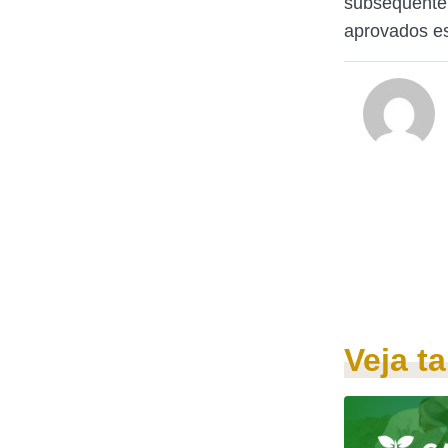
subsequente 
aprovados es
Veja 