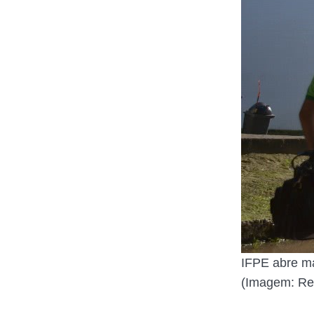
IFPE abre ma
(Imagem: Re