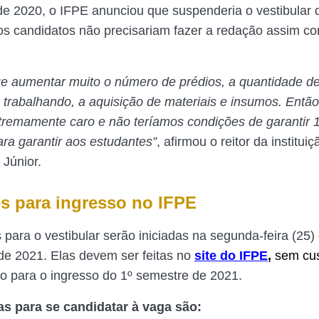
e 2020, o IFPE anunciou que suspenderia o vestibular 
s candidatos não precisariam fazer a redação assim c
e aumentar muito o número de prédios, a quantidade d
 trabalhando, a aquisição de materiais e insumos. Então
xtremamente caro e não teríamos condições de garantir
ra garantir aos estudantes”
, afirmou o reitor da institui
 Júnior.
es para ingresso no IFPE
 para o vestibular serão iniciadas na segunda-feira (25)
 de 2021. Elas devem ser feitas no
site do IFPE
,
sem cu
ão para o ingresso do 1º semestre de 2021.
as para se candidatar à vaga são: