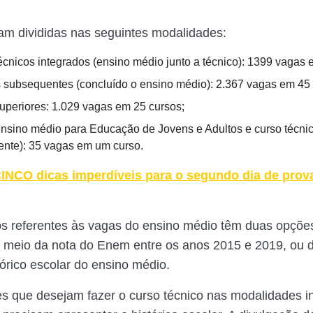
am divididas nas seguintes modalidades:
écnicos integrados (ensino médio junto a técnico): 1399 vagas 
 subsequentes (concluído o ensino médio): 2.367 vagas em 45 
uperiores: 1.029 vagas em 25 cursos;
ensino médio para Educação de Jovens e Adultos e curso técni
nte): 35 vagas em um curso.
INCO dicas imperdíveis para o segundo dia de pro
s referentes às vagas do ensino médio têm duas opçõe
r meio da nota do Enem entre os anos 2015 e 2019, ou d
tórico escolar do ensino médio.
s que desejam fazer o curso técnico nas modalidades i