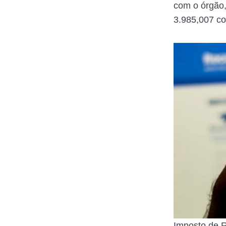
com o órgão,
3.985,007 co
Imposto de R