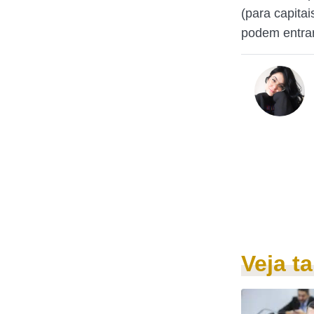
(para capita
podem entrar
Veja 