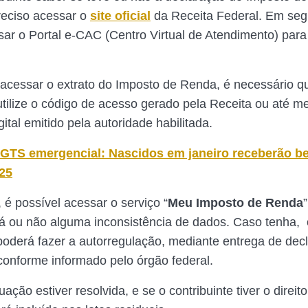
preciso acessar o
site oficial
da Receita Federal. Em seg
sar o Portal e-CAC (Centro Virtual de Atendimento) para
acessar o extrato do Imposto de Renda, é necessário q
 utilize o código de acesso gerado pela Receita ou até 
igital emitido pela autoridade habilitada.
GTS emergencial: Nascidos em janeiro receberão be
 25
é possível acessar o serviço “
Meu Imposto de Renda
 há ou não alguma inconsistência de dados. Caso tenha, 
 poderá fazer a autorregulação, mediante entrega de dec
, conforme informado pelo órgão federal.
ação estiver resolvida, e se o contribuinte tiver o direito