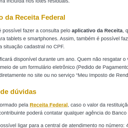
erá incluída nos lotes residuais.
vo da Receita Federal
é possível fazer a consulta pelo
aplicativo da Receita
, 
ara tablets e smartphones. Assim, também é possível faz
da situação cadastral no CPF.
o ficará disponível durante um ano. Quem não resgatar o 
 meio de um formulário eletrônico (Pedido de Pagament
 diretamente no site ou no serviço “Meu Imposto de Ren
de dúvidas
formado pela
Receita Federal
, caso o valor da restituiç
 contribuinte poderá contatar qualquer agência do Banco 
ossível ligar para a central de atendimento no número: