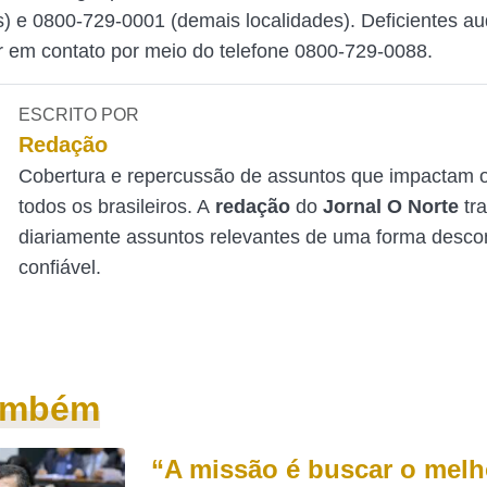
is) e 0800-729-0001 (demais localidades). Deficientes au
 em contato por meio do telefone 0800-729-0088.
ESCRITO POR
Redação
Cobertura e repercussão de assuntos que impactam o
todos os brasileiros. A
redação
do
Jornal O Norte
tr
diariamente assuntos relevantes de uma forma desco
confiável.
também
“A missão é buscar o melh