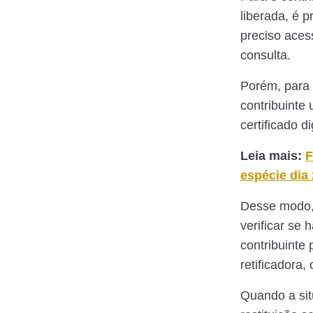
liberada, é 
preciso aces
consulta.
Porém, para 
contribuinte
certificado d
Leia mais:
F
espécie dia
Desse modo, 
verificar se
contribuinte
retificadora
Quando a situ