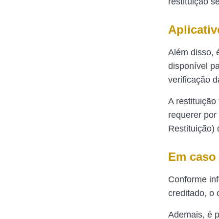
restituição s
Aplicati
Além disso, 
disponível p
verificação 
A restituiçã
requerer por
Restituição)
Em caso 
Conforme in
creditado, o
Ademais, é p