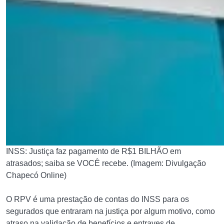
INSS: Justiça faz pagamento de R$1 BILHÃO em
atrasados; saiba se VOCÊ recebe. (Imagem: Divulgação
Chapecó Online)
O RPV é uma prestação de contas do INSS para os
segurados que entraram na justiça por algum motivo, como
atraso na validação de benefícios e entraves de