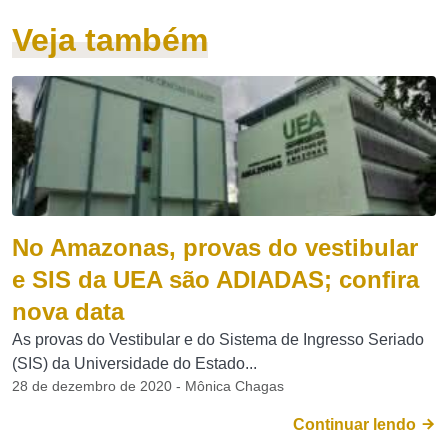
Veja também
No Amazonas, provas do vestibular
e SIS da UEA são ADIADAS; confira
nova data
As provas do Vestibular e do Sistema de Ingresso Seriado
(SIS) da Universidade do Estado...
28 de dezembro de 2020 - Mônica Chagas
Continuar lendo