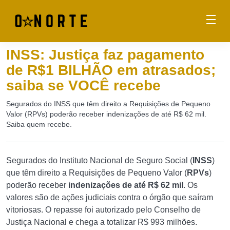
INSS: Justiça faz pagamento
de R$1 BILHÃO em atrasados;
saiba se VOCÊ recebe
Segurados do INSS que têm direito a Requisições de Pequeno
Valor (RPVs) poderão receber indenizações de até R$ 62 mil.
Saiba quem recebe.
Segurados do Instituto Nacional de Seguro Social (
INSS
)
que têm direito a Requisições de Pequeno Valor (
RPVs
)
poderão receber
indenizações de até R$ 62 mil
. Os
valores são de ações judiciais contra o órgão que saíram
vitoriosas. O repasse foi autorizado pelo Conselho de
Justiça Nacional e chega a totalizar R$ 993 milhões.