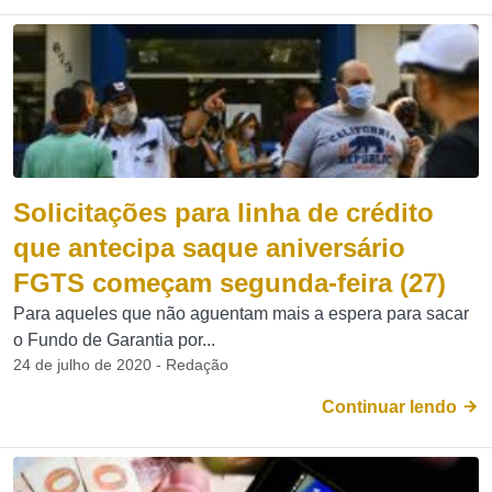
Solicitações para linha de crédito
que antecipa saque aniversário
FGTS começam segunda-feira (27)
Para aqueles que não aguentam mais a espera para sacar
o Fundo de Garantia por...
24 de julho de 2020 - Redação
Continuar lendo