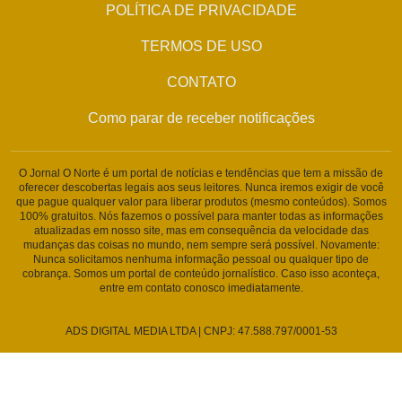
POLÍTICA DE PRIVACIDADE
TERMOS DE USO
CONTATO
Como parar de receber notificações
O Jornal O Norte é um portal de notícias e tendências que tem a missão de
oferecer descobertas legais aos seus leitores. Nunca iremos exigir de você
que pague qualquer valor para liberar produtos (mesmo conteúdos). Somos
100% gratuitos. Nós fazemos o possível para manter todas as informações
atualizadas em nosso site, mas em consequência da velocidade das
mudanças das coisas no mundo, nem sempre será possível. Novamente:
Nunca solicitamos nenhuma informação pessoal ou qualquer tipo de
cobrança. Somos um portal de conteúdo jornalístico. Caso isso aconteça,
entre em contato conosco imediatamente.
ADS DIGITAL MEDIA LTDA | CNPJ: 47.588.797/0001-53