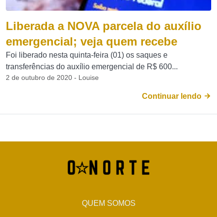
Liberada a NOVA parcela do auxílio
emergencial; veja quem recebe
Foi liberado nesta quinta-feira (01) os saques e
transferências do auxílio emergencial de R$ 600...
2 de outubro de 2020 - Louise
Continuar lendo
QUEM SOMOS