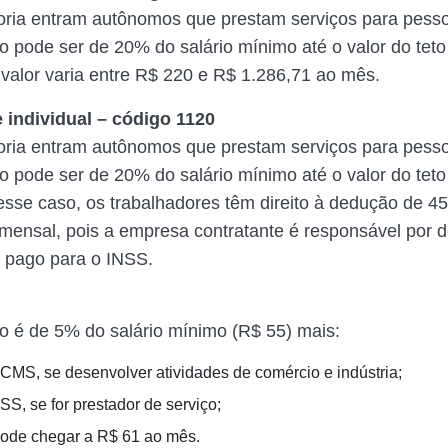
ria entram autônomos que prestam serviços para pessoa
ão pode ser de 20% do salário mínimo até o valor do tet
 valor varia entre R$ 220 e R$ 1.286,71 ao mês.
 individual – código 1120
ria entram autônomos que prestam serviços para pessoa
ão pode ser de 20% do salário mínimo até o valor do tet
esse caso, os trabalhadores têm direito à dedução de 4
 mensal, pois a empresa contratante é responsável por 
 pago para o INSS.
ão é de 5% do salário mínimo (R$ 55) mais:
ICMS, se desenvolver atividades de comércio e indústria;
SS, se for prestador de serviço;
pode chegar a R$ 61 ao mês.