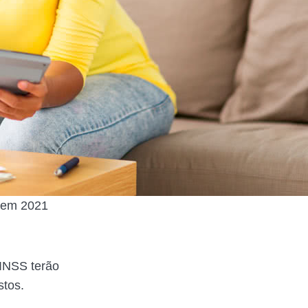
 em 2021
 INSS terão
stos.