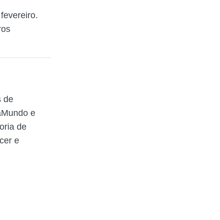
fevereiro.
ros
s de
raMundo e
oria de
cer e