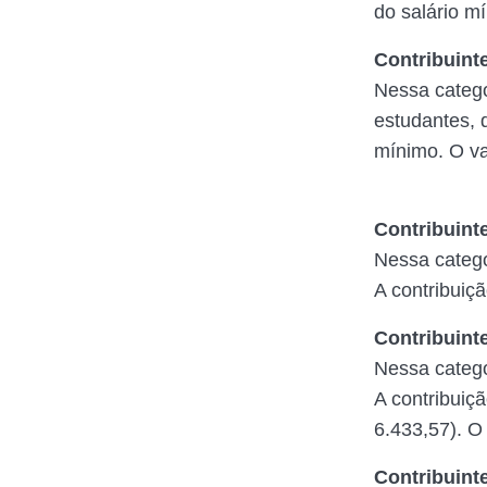
do salário m
Contribuinte
Nessa categ
estudantes, 
mínimo. O va
Contribuinte
Nessa catego
A contribuiç
Contribuinte
Nessa categ
A contribuiç
6.433,57). O
Contribuinte