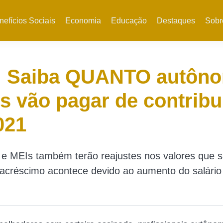
nefícios Sociais
Economia
Educação
Destaques
Sobr
: Saiba QUANTO autôn
s vão pagar de contribu
021
e MEIs também terão reajustes nos valores que 
 acréscimo acontece devido ao aumento do salári