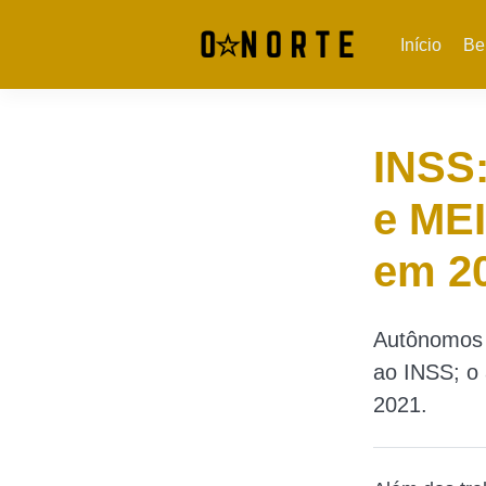
Início
Be
INSS
e MEI
em 2
Autônomos 
ao INSS; o
2021.