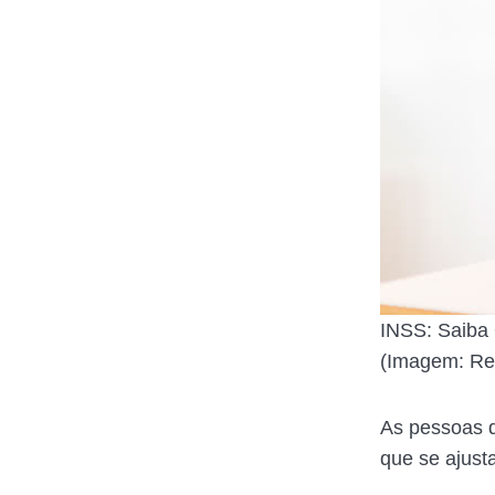
INSS: Saiba
(Imagem: Re
As pessoas q
que se ajust