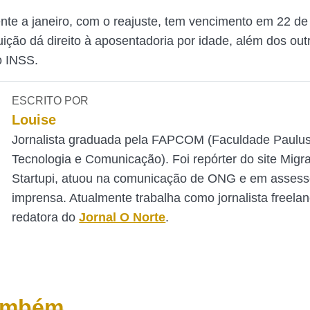
nte a janeiro, com o reajuste, tem vencimento em 22 de 
uição dá direito à aposentadoria por idade, além dos out
o INSS.
ESCRITO POR
Louise
Jornalista graduada pela FAPCOM (Faculdade Paulu
Tecnologia e Comunicação). Foi repórter do site Mig
Startupi, atuou na comunicação de ONG e em assess
imprensa. Atualmente trabalha como jornalista freelan
redatora do
Jornal O Norte
.
também