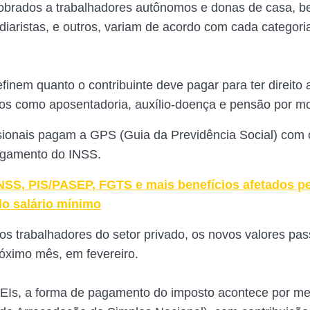
cobrados a trabalhadores autônomos e donas de casa, 
 diaristas, e outros, variam de acordo com cada categori
finem quanto o contribuinte deve pagar para ter direito 
ios como aposentadoria, auxílio-doença e pensão por mo
sionais pagam a GPS (Guia da Previdência Social) com 
agamento do INSS.
NSS, PIS/PASEP, FGTS e mais benefícios afetados p
 salário mínimo
 os trabalhadores do setor privado, os novos valores pas
róximo mês, em fevereiro.
MEIs, a forma de pagamento do imposto acontece por m