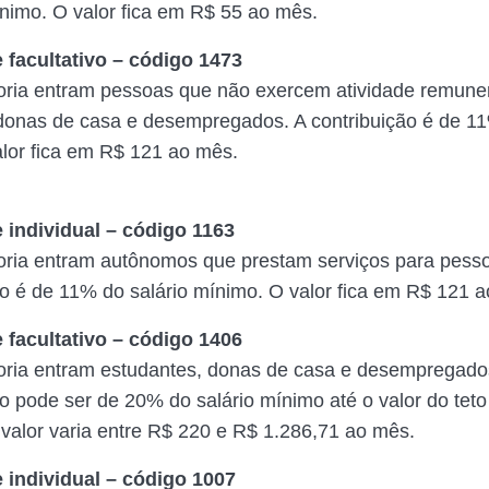
ínimo. O valor fica em R$ 55 ao mês.
 facultativo – código 1473
oria entram pessoas que não exercem atividade remun
donas de casa e desempregados. A contribuição é de 11
lor fica em R$ 121 ao mês.
 individual – código 1163
ria entram autônomos que prestam serviços para pessoa
ão é de 11% do salário mínimo. O valor fica em R$ 121 
 facultativo – código 1406
oria entram estudantes, donas de casa e desempregado
ão pode ser de 20% do salário mínimo até o valor do tet
 valor varia entre R$ 220 e R$ 1.286,71 ao mês.
 individual – código 1007