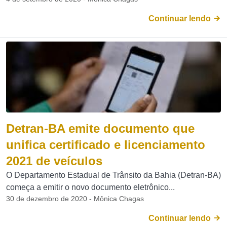
Continuar lendo
Detran-BA emite documento que
unifica certificado e licenciamento
2021 de veículos
O Departamento Estadual de Trânsito da Bahia (Detran-BA)
começa a emitir o novo documento eletrônico...
30 de dezembro de 2020 - Mônica Chagas
Continuar lendo