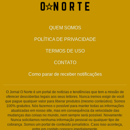
QUEM SOMOS
POLÍTICA DE PRIVACIDADE
TERMOS DE USO
CONTATO
Como parar de receber notificações
O Jornal O Norte é um portal de notícias e tendências que tem a missão de
oferecer descobertas legais aos seus leitores. Nunca iremos exigir de você
que pague qualquer valor para liberar produtos (mesmo conteúdos). Somos
100% gratuitos. Nós fazemos o possível para manter todas as informações
atualizadas em nosso site, mas em consequência da velocidade das
mudanças das coisas no mundo, nem sempre será possível. Novamente:
Nunca solicitamos nenhuma informação pessoal ou qualquer tipo de
cobrança. Somos um portal de conteúdo jornalístico. Caso isso aconteça,
entre em contato conosco imediatamente.