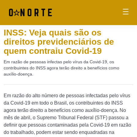
INSS: Veja quais são os
direitos previdenciários de
quem contraiu Covid-19
Em razão de pessoas infectas pelo vírus da Covid-19, os
contribuintes do INSS agora terão direito a benefícios como
auxílio-doença.
Em razão do alto número de pessoas infectadas pelo vírus
da Covid-19 em todo o Brasil, os contribuintes do INSS
agora terão direito a benefícios como auxílio-doença. No
mês de abril, o Supremo Tribunal Federal (STF) passou a
definir que pessoas contaminadas pela Covid-19 em razão
do trabalhado, podem estar sendo enquadradas na