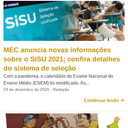
MEC anuncia novas informações
sobre o SISU 2021; confira detalhes
do sistema de seleção
Com a pandemia, o calendário do Exame Nacional do
Ensino Médio (ENEM) foi modificado. As...
29 de dezembro de 2020 - Redação
Continuar lendo