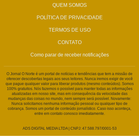
QUEM SOMOS
POLÍTICA DE PRIVACIDADE
TERMOS DE USO
CONTATO
Como parar de receber notificações
O Jornal O Norte é um portal de notícias e tendências que tem a missão de
oferecer descobertas legais aos seus leitores. Nunca iremos exigir de você
que pague qualquer valor para liberar produtos (mesmo conteúdos). Somos
100% gratuitos. Nós fazemos o possível para manter todas as informações
atualizadas em nosso site, mas em consequência da velocidade das
mudanças das coisas no mundo, nem sempre será possível. Novamente:
Nunca solicitamos nenhuma informação pessoal ou qualquer tipo de
cobrança. Somos um portal de conteúdo jornalístico. Caso isso aconteça,
entre em contato conosco imediatamente.
ADS DIGITAL MEDIA LTDA | CNPJ: 47.588.797/0001-53