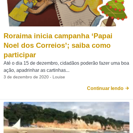
Roraima inicia campanha ‘Papai
Noel dos Correios’; saiba como
participar
Até o dia 15 de dezembro, cidadãos poderão fazer uma boa
ação, apadrinhar as cartinhas...
3 de dezembro de 2020 - Louise
Continuar lendo