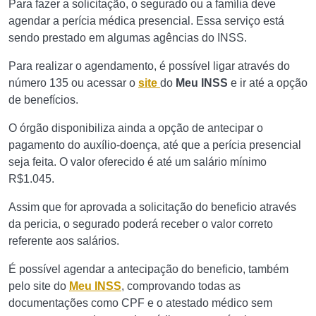
Para fazer a solicitação, o segurado ou a família deve
agendar a perícia médica presencial. Essa serviço está
sendo prestado em algumas agências do INSS.
Para realizar o agendamento, é possível ligar através do
número 135 ou acessar o
site
do
Meu INSS
e ir até a opção
de benefícios.
O órgão disponibiliza ainda a opção de antecipar o
pagamento do auxílio-doença, até que a perícia presencial
seja feita. O valor oferecido é até um salário mínimo
R$1.045.
Assim que for aprovada a solicitação do beneficio através
da pericia, o segurado poderá receber o valor correto
referente aos salários.
É possível agendar a antecipação do beneficio, também
pelo site do
Meu INSS
, comprovando todas as
documentações como CPF e o atestado médico sem