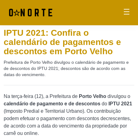
IPTU 2021: Confira o
calendário de pagamentos e
descontos em Porto Velho
Prefeitura de Porto Velho divulgou o calendário de pagamento e
de descontos do IPTU 2021; descontos são de acordo com as
datas do vencimento.
Na terça-feira (12), a Prefeitura de
Porto Velho
divulgou o
calendário de pagamento e de descontos
do
IPTU 2021
(Imposto Predial e Territorial Urbano). Os contribuição
podem efetuar o pagamento com descontos decrescentes,
de acordo com a data do vencimento da propriedade por
carnê ou online.