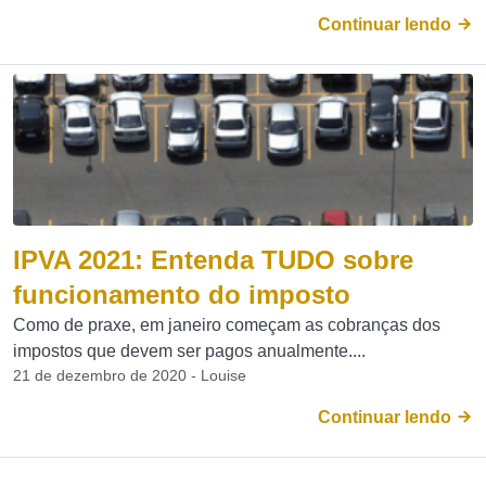
Continuar lendo
IPVA 2021: Entenda TUDO sobre
funcionamento do imposto
Como de praxe, em janeiro começam as cobranças dos
impostos que devem ser pagos anualmente....
21 de dezembro de 2020 - Louise
Continuar lendo